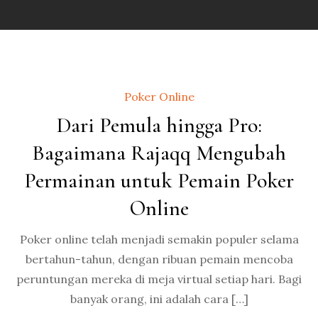
Poker Online
Dari Pemula hingga Pro:
Bagaimana Rajaqq Mengubah
Permainan untuk Pemain Poker
Online
Poker online telah menjadi semakin populer selama
bertahun-tahun, dengan ribuan pemain mencoba
peruntungan mereka di meja virtual setiap hari. Bagi
banyak orang, ini adalah cara […]