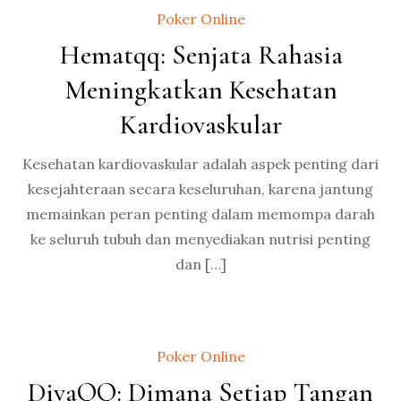
Poker Online
Hematqq: Senjata Rahasia
Meningkatkan Kesehatan
Kardiovaskular
Kesehatan kardiovaskular adalah aspek penting dari
kesejahteraan secara keseluruhan, karena jantung
memainkan peran penting dalam memompa darah
ke seluruh tubuh dan menyediakan nutrisi penting
dan […]
Poker Online
DivaQQ: Dimana Setiap Tangan