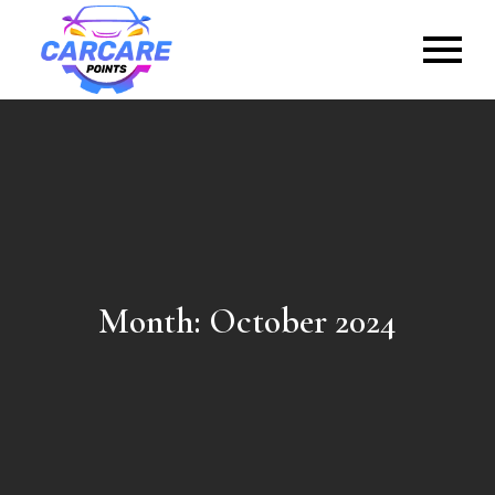
Skip
to
Temukan rahasia menemukan situs
Rahasia Menemukan
content
judi online gampang menang tahun
Situs Judi Online
ini. Pelajari cara memilih situs
dengan peluang menang tinggi dan
Gampang Menang Tahun
layanan berkualitas.
Ini
Month:
October 2024