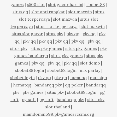
games
|
x500 slot
|
slot gacor hari ini
|
sbobet88
|
situs qq
|
slot anti rungkat
|
slot maxwin
|
situs
slot terpercaya
|
slot maxwin
|
situs slot
terpercaya
|
situs slot terpercaya
|
slot maxwin
|
situs slot gacor
|
situs pkv
|
pkv qq
|
pkv qq
|
pkv
qq
|
pkv qq
|
pkv qq
|
pkv qq
|
pkv qq
|
pkv qq
|
situs pkv
|
situs pkv games
|
situs pkv games
|
pkv
games bandarqq
|
situs pkv games
|
situs pkv
games
|
pkv qq
|
pkv qq
|
pkv qq
|
slot demo
|
sbobet88 login
|
sbobet88 login
|
mix parlay
|
sbobet login
|
pkv qq
|
pkv qq
|
menuqq
|
murniqq
|
hematqq
|
bandarqq pkv
|
qq poker
|
bandarqq
pkv
|
pkv games
|
situs pkv
|
sbobet88 login
|
pg
soft
|
pg soft
|
pg soft
|
bandarqq pkv
|
situs pkv
|
slot thailand
|
maindomino99.pkvgamesresmi.org