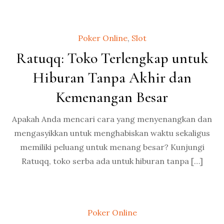
Poker Online
,
Slot
Ratuqq: Toko Terlengkap untuk
Hiburan Tanpa Akhir dan
Kemenangan Besar
Apakah Anda mencari cara yang menyenangkan dan
mengasyikkan untuk menghabiskan waktu sekaligus
memiliki peluang untuk menang besar? Kunjungi
Ratuqq, toko serba ada untuk hiburan tanpa […]
Poker Online