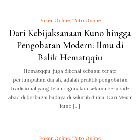
Poker Online
,
Toto Online
Dari Kebijaksanaan Kuno hingga
Pengobatan Modern: Ilmu di
Balik Hematqqiu
Hematqqiu, juga dikenal sebagai terapi
pertumpahan darah, adalah praktik pengobatan
tradisional yang telah digunakan selama berabad-
abad di berbagai budaya di seluruh dunia. Dari Mesir
kuno […]
Poker Online
,
Toto Online