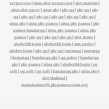
terpercaya
|
situs slot terpercaya
|
slot maxwin
|
situs slot gacor
|
situs pkv
|
pkv qq
|
pkv qq
|
pkv
qq
|
pkv qq
|
pkv qq
|
pkv qq
|
pkv qq
|
pkv qq
|
situs pkv
|
situs pkv games
|
situs pkv games
|
pkv
games bandarqq
|
situs pkv games
|
situs pkv
games
|
pkv qq
|
pkv qq
|
pkv qq
|
slot demo
|
sbobet88 login
|
sbobet88 login
|
mix parlay
|
sbobet login
|
pkv qq
|
pkv qq
|
menuqq
|
murniqq
|
hematqq
|
bandarqq pkv
|
qq poker
|
bandarqq
pkv
|
pkv games
|
situs pkv
|
sbobet88 login
|
pg
soft
|
pg soft
|
pg soft
|
bandarqq pkv
|
situs pkv
|
slot thailand
|
maindomino99.pkvgamesresmi.org