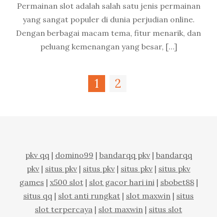
Permainan slot adalah salah satu jenis permainan
yang sangat populer di dunia perjudian online.
Dengan berbagai macam tema, fitur menarik, dan
peluang kemenangan yang besar, […]
Posts
1
2
pagination
pkv qq
|
domino99
|
bandarqq pkv
|
bandarqq
pkv
|
situs pkv
|
situs pkv
|
situs pkv
|
situs pkv
games
|
x500 slot
|
slot gacor hari ini
|
sbobet88
|
situs qq
|
slot anti rungkat
|
slot maxwin
|
situs
slot terpercaya
|
slot maxwin
|
situs slot