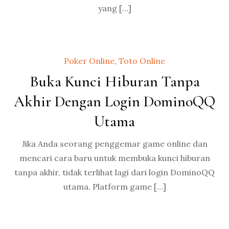
yang […]
Poker Online
,
Toto Online
Buka Kunci Hiburan Tanpa
Akhir Dengan Login DominoQQ
Utama
Jika Anda seorang penggemar game online dan
mencari cara baru untuk membuka kunci hiburan
tanpa akhir, tidak terlihat lagi dari login DominoQQ
utama. Platform game […]