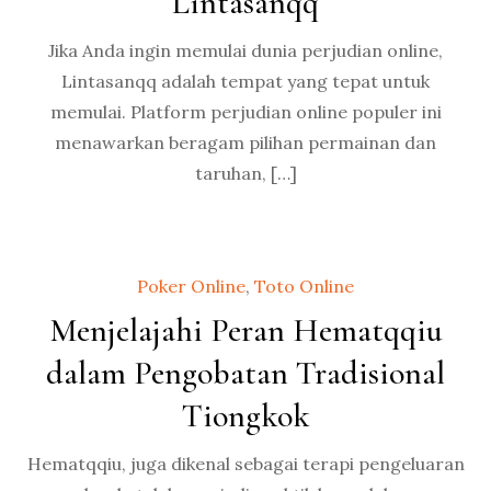
Lintasanqq
Jika Anda ingin memulai dunia perjudian online,
Lintasanqq adalah tempat yang tepat untuk
memulai. Platform perjudian online populer ini
menawarkan beragam pilihan permainan dan
taruhan, […]
Poker Online
,
Toto Online
Menjelajahi Peran Hematqqiu
dalam Pengobatan Tradisional
Tiongkok
Hematqqiu, juga dikenal sebagai terapi pengeluaran