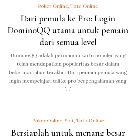
Poker Online
,
Toto Online
Dari pemula ke Pro: Login
DominoQQ utama untuk pemain
dari semua level
DominoQQ adalah permainan kartu populer yang
telah mendapatkan popularitas besar dalam
beberapa tahun terakhir. Dari pemain pemula yang
ingin mempelajari tali ke pro berpengalaman yang
[…]
Poker Online
,
Slot
,
Toto Online
Bersiaplah untuk menang besar