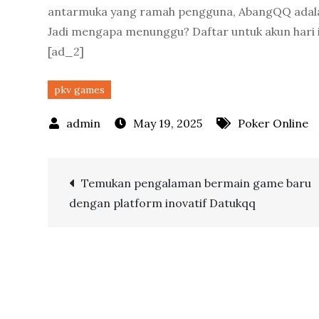
antarmuka yang ramah pengguna, AbangQQ adal
Jadi mengapa menunggu? Daftar untuk akun hari 
[ad_2]
pkv games
May 19, 2025
Poker Online
Post
Temukan pengalaman bermain game baru
dengan platform inovatif Datukqq
navigation