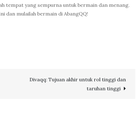
ah tempat yang sempurna untuk bermain dan menang.
ini dan mulailah bermain di AbangQQ!
Divaqq: Tujuan akhir untuk rol tinggi dan
taruhan tinggi