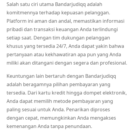
Salah satu ciri utama Bandarjudiqq adalah
komitmennya terhadap kepuasan pelanggan.
Platform ini aman dan andal, memastikan informasi
pribadi dan transaksi keuangan Anda terlindungi
setiap saat. Dengan tim dukungan pelanggan
khusus yang tersedia 24/7, Anda dapat yakin bahwa
pertanyaan atau kekhawatiran apa pun yang Anda
miliki akan ditangani dengan segera dan profesional.
Keuntungan lain bertaruh dengan Bandarjudiqq
adalah beragamnya pilihan pembayaran yang
tersedia. Dari kartu kredit hingga dompet elektronik,
Anda dapat memilih metode pembayaran yang
paling sesuai untuk Anda. Penarikan diproses
dengan cepat, memungkinkan Anda mengakses
kemenangan Anda tanpa penundaan.