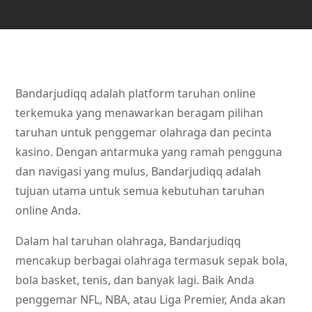
Bandarjudiqq adalah platform taruhan online
terkemuka yang menawarkan beragam pilihan
taruhan untuk penggemar olahraga dan pecinta
kasino. Dengan antarmuka yang ramah pengguna
dan navigasi yang mulus, Bandarjudiqq adalah
tujuan utama untuk semua kebutuhan taruhan
online Anda.
Dalam hal taruhan olahraga, Bandarjudiqq
mencakup berbagai olahraga termasuk sepak bola,
bola basket, tenis, dan banyak lagi. Baik Anda
penggemar NFL, NBA, atau Liga Premier, Anda akan