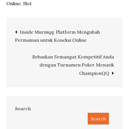
Online
,
Slot
Post
Inside Murniqq: Platform Mengubah
Permainan untuk Koneksi Online
navigation
Bebaskan Semangat Kompetitif Anda
dengan Turnamen Poker Menarik
ChampionQQ
Search
Search