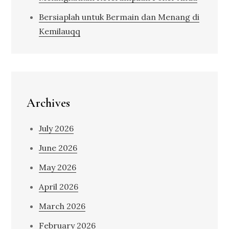
Bersiaplah untuk Bermain dan Menang di
Kemilauqq
Archives
July 2026
June 2026
May 2026
April 2026
March 2026
February 2026