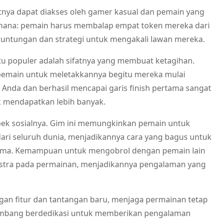
tnya dapat diakses oleh gamer kasual dan pemain yang
rhana: pemain harus membalap empat token mereka dari
untungan dan strategi untuk mengakali lawan mereka.
u populer adalah sifatnya yang membuat ketagihan.
 pemain untuk meletakkannya begitu mereka mulai
nda dan berhasil mencapai garis finish pertama sangat
mendapatkan lebih banyak.
pek sosialnya. Gim ini memungkinkan pemain untuk
ri seluruh dunia, menjadikannya cara yang bagus untuk
ama. Kemampuan untuk mengobrol dengan pemain lain
stra pada permainan, menjadikannya pengalaman yang
ngan fitur dan tantangan baru, menjaga permainan tetap
gembang berdedikasi untuk memberikan pengalaman