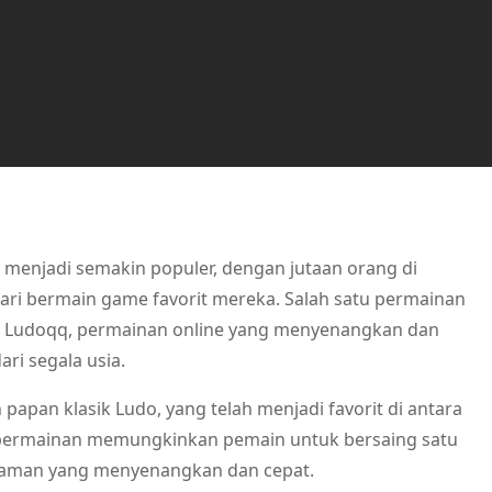
 menjadi semakin populer, dengan jutaan orang di
ari bermain game favorit mereka. Salah satu permainan
h Ludoqq, permainan online yang menyenangkan dan
ri segala usia.
pan klasik Ludo, yang telah menjadi favorit di antara
e permainan memungkinkan pemain untuk bersaing satu
alaman yang menyenangkan dan cepat.