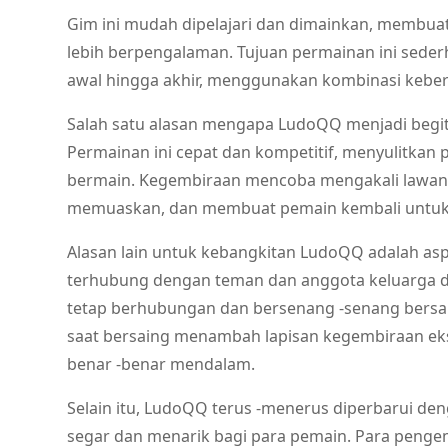
Gim ini mudah dipelajari dan dimainkan, membua
lebih berpengalaman. Tujuan permainan ini sede
awal hingga akhir, menggunakan kombinasi keber
Salah satu alasan mengapa LudoQQ menjadi begit
Permainan ini cepat dan kompetitif, menyulitkan
bermain. Kegembiraan mencoba mengakali lawan A
memuaskan, dan membuat pemain kembali untuk 
Alasan lain untuk kebangkitan LudoQQ adalah as
terhubung dengan teman dan anggota keluarga da
tetap berhubungan dan bersenang -senang bers
saat bersaing menambah lapisan kegembiraan ek
benar -benar mendalam.
Selain itu, LudoQQ terus -menerus diperbarui de
segar dan menarik bagi para pemain. Para pen