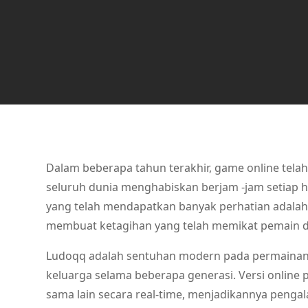
Dalam beberapa tahun terakhir, game online telah
seluruh dunia menghabiskan berjam -jam setiap h
yang telah mendapatkan banyak perhatian adala
membuat ketagihan yang telah memikat pemain da
Ludoqq adalah sentuhan modern pada permainan pa
keluarga selama beberapa generasi. Versi onlin
sama lain secara real-time, menjadikannya peng