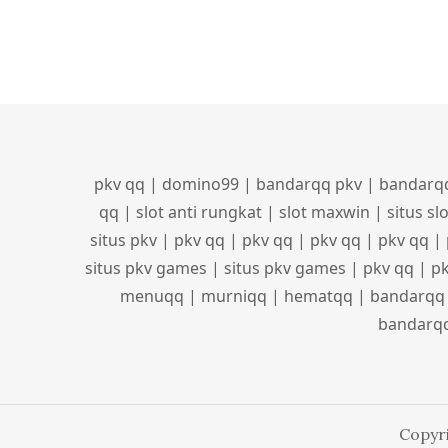
pkv qq
|
domino99
|
bandarqq pkv
|
bandarq
qq
|
slot anti rungkat
|
slot maxwin
|
situs sl
situs pkv
|
pkv qq
|
pkv qq
|
pkv qq
|
pkv qq
|
situs pkv games
|
situs pkv games
|
pkv qq
|
pk
menuqq
|
murniqq
|
hematqq
|
bandarqq
bandarq
Copyri