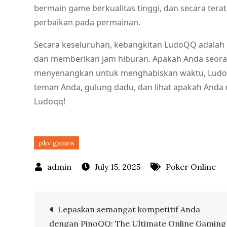
bermain game berkualitas tinggi, dan secara te
perbaikan pada permainan.
Secara keseluruhan, kebangkitan LudoQQ adalah
dan memberikan jam hiburan. Apakah Anda seora
menyenangkan untuk menghabiskan waktu, Ludoqq 
teman Anda, gulung dadu, dan lihat apakah Anda 
Ludoqq!
pkv games
July 15, 2025
Poker Online
Post
Lepaskan semangat kompetitif Anda
dengan PinoQQ: The Ultimate Online Gaming