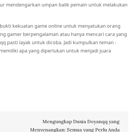
ratur mendengarkan umpan balik pemain untuk melakukan
 bukti kekuatan game online untuk menyatukan orang
ng gamer berpengalaman atau hanya mencari cara yang
pasti layak untuk dicoba. Jadi kumpulkan teman -
memiliki apa yang diperlukan untuk menjadi juara
Mengungkap Dunia Doyanqq yang
Menyenangkan: Semua yang Perlu Anda