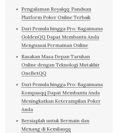
Pengalaman Royalqq: Panduan
Platform Poker Online Terbaik
Dari Pemula hingga Pro: Bagaimana
GoldenQQ Dapat Membantu Anda
Menguasai Permainan Online
Rasakan Masa Depan Taruhan
Online dengan Teknologi Mutakhir
OneBetQQ
Dari Pemula hingga Pro: Bagaimana
Kompasqq Dapat Membantu Anda
Meningkatkan Keterampilan Poker
Anda
Bersiaplah untuk Bermain dan
Menang di Kemilauqq