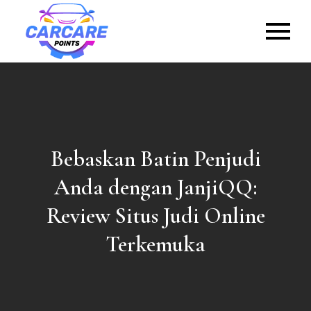
Skip
to
Temukan rahasia menemukan situs
Rahasia Menemukan
content
judi online gampang menang tahun
Situs Judi Online
ini. Pelajari cara memilih situs
dengan peluang menang tinggi dan
Gampang Menang Tahun
layanan berkualitas.
Ini
Bebaskan Batin Penjudi
Anda dengan JanjiQQ:
Review Situs Judi Online
Terkemuka