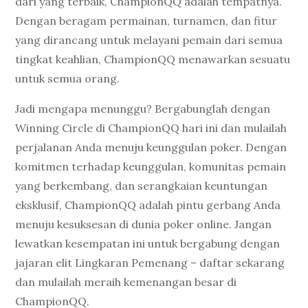
dari yang terbaik, ChampionQQ adalah tempatnya.
Dengan beragam permainan, turnamen, dan fitur
yang dirancang untuk melayani pemain dari semua
tingkat keahlian, ChampionQQ menawarkan sesuatu
untuk semua orang.
Jadi mengapa menunggu? Bergabunglah dengan
Winning Circle di ChampionQQ hari ini dan mulailah
perjalanan Anda menuju keunggulan poker. Dengan
komitmen terhadap keunggulan, komunitas pemain
yang berkembang, dan serangkaian keuntungan
eksklusif, ChampionQQ adalah pintu gerbang Anda
menuju kesuksesan di dunia poker online. Jangan
lewatkan kesempatan ini untuk bergabung dengan
jajaran elit Lingkaran Pemenang – daftar sekarang
dan mulailah meraih kemenangan besar di
ChampionQQ.