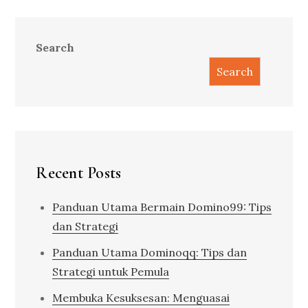
Search
Search
Recent Posts
Panduan Utama Bermain Domino99: Tips
dan Strategi
Panduan Utama Dominoqq: Tips dan
Strategi untuk Pemula
Membuka Kesuksesan: Menguasai