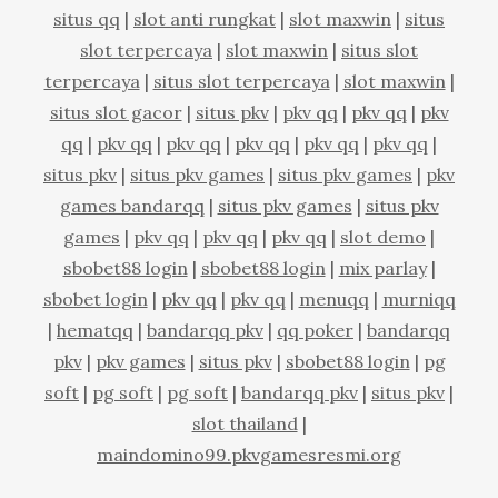
situs qq
|
slot anti rungkat
|
slot maxwin
|
situs
slot terpercaya
|
slot maxwin
|
situs slot
terpercaya
|
situs slot terpercaya
|
slot maxwin
|
situs slot gacor
|
situs pkv
|
pkv qq
|
pkv qq
|
pkv
qq
|
pkv qq
|
pkv qq
|
pkv qq
|
pkv qq
|
pkv qq
|
situs pkv
|
situs pkv games
|
situs pkv games
|
pkv
games bandarqq
|
situs pkv games
|
situs pkv
games
|
pkv qq
|
pkv qq
|
pkv qq
|
slot demo
|
sbobet88 login
|
sbobet88 login
|
mix parlay
|
sbobet login
|
pkv qq
|
pkv qq
|
menuqq
|
murniqq
|
hematqq
|
bandarqq pkv
|
qq poker
|
bandarqq
pkv
|
pkv games
|
situs pkv
|
sbobet88 login
|
pg
soft
|
pg soft
|
pg soft
|
bandarqq pkv
|
situs pkv
|
slot thailand
|
maindomino99.pkvgamesresmi.org