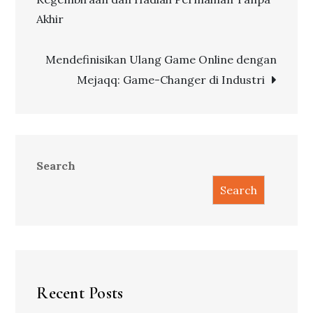
navigation
Akhir
Mendefinisikan Ulang Game Online dengan
Mejaqq: Game-Changer di Industri
Search
Search
Recent Posts