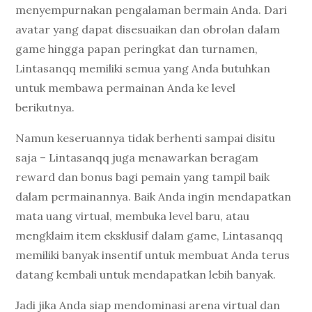
menyempurnakan pengalaman bermain Anda. Dari
avatar yang dapat disesuaikan dan obrolan dalam
game hingga papan peringkat dan turnamen,
Lintasanqq memiliki semua yang Anda butuhkan
untuk membawa permainan Anda ke level
berikutnya.
Namun keseruannya tidak berhenti sampai disitu
saja – Lintasanqq juga menawarkan beragam
reward dan bonus bagi pemain yang tampil baik
dalam permainannya. Baik Anda ingin mendapatkan
mata uang virtual, membuka level baru, atau
mengklaim item eksklusif dalam game, Lintasanqq
memiliki banyak insentif untuk membuat Anda terus
datang kembali untuk mendapatkan lebih banyak.
Jadi jika Anda siap mendominasi arena virtual dan