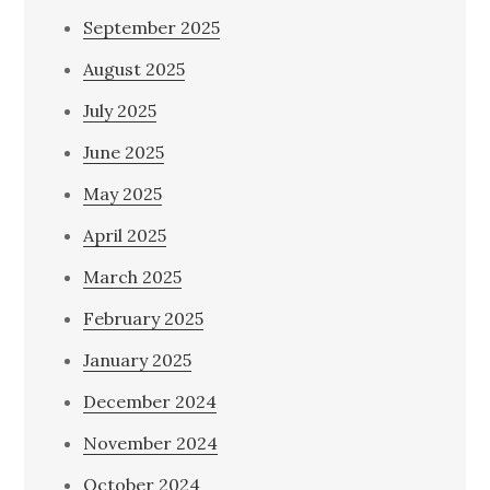
September 2025
August 2025
July 2025
June 2025
May 2025
April 2025
March 2025
February 2025
January 2025
December 2024
November 2024
October 2024