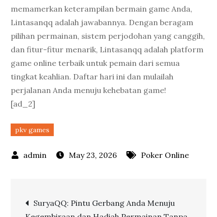
memamerkan keterampilan bermain game Anda,
Lintasanqq adalah jawabannya. Dengan beragam
pilihan permainan, sistem perjodohan yang canggih,
dan fitur-fitur menarik, Lintasanqq adalah platform
game online terbaik untuk pemain dari semua
tingkat keahlian. Daftar hari ini dan mulailah
perjalanan Anda menuju kehebatan game!
[ad_2]
pkv games
May 23, 2026
Poker Online
Post
SuryaQQ: Pintu Gerbang Anda Menuju
Kegembiraan dan Hadiah Permainan Tanpa