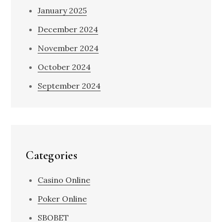
January 2025
December 2024
November 2024
October 2024
September 2024
Categories
Casino Online
Poker Online
SBOBET