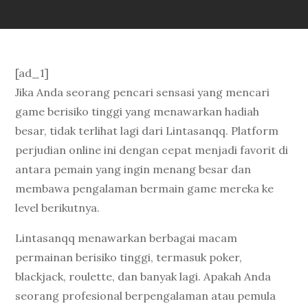
[ad_1]
Jika Anda seorang pencari sensasi yang mencari
game berisiko tinggi yang menawarkan hadiah
besar, tidak terlihat lagi dari Lintasanqq. Platform
perjudian online ini dengan cepat menjadi favorit di
antara pemain yang ingin menang besar dan
membawa pengalaman bermain game mereka ke
level berikutnya.
Lintasanqq menawarkan berbagai macam
permainan berisiko tinggi, termasuk poker,
blackjack, roulette, dan banyak lagi. Apakah Anda
seorang profesional berpengalaman atau pemula