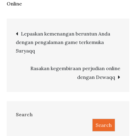
Online
Post
Lepaskan kemenangan beruntun Anda
dengan pengalaman game terkemuka
navigation
Suryaqq
Rasakan kegembiraan perjudian online
dengan Dewaqq
Search
Search