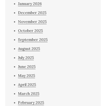
January 2026
December 2025
November 2025
October 2025
September 2025
August 2025
July 2025
June 2025
May 2025
April 2025
March 2025
February 2025