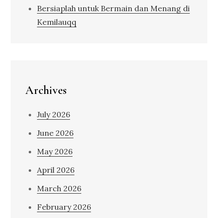
Bersiaplah untuk Bermain dan Menang di
Kemilauqq
Archives
July 2026
June 2026
May 2026
April 2026
March 2026
February 2026