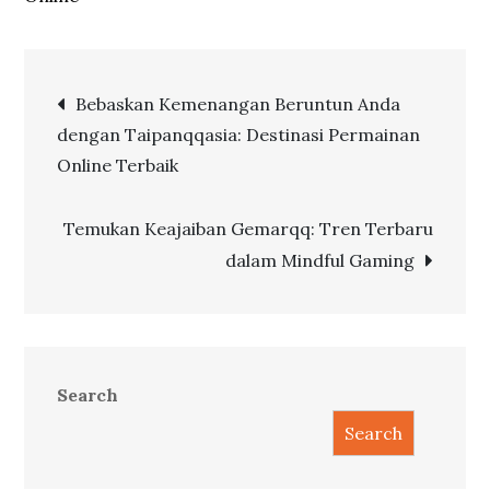
Post
Bebaskan Kemenangan Beruntun Anda
dengan Taipanqqasia: Destinasi Permainan
navigation
Online Terbaik
Temukan Keajaiban Gemarqq: Tren Terbaru
dalam Mindful Gaming
Search
Search