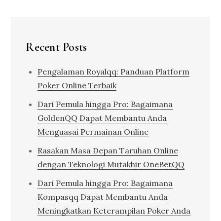
Recent Posts
Pengalaman Royalqq: Panduan Platform
Poker Online Terbaik
Dari Pemula hingga Pro: Bagaimana
GoldenQQ Dapat Membantu Anda
Menguasai Permainan Online
Rasakan Masa Depan Taruhan Online
dengan Teknologi Mutakhir OneBetQQ
Dari Pemula hingga Pro: Bagaimana
Kompasqq Dapat Membantu Anda
Meningkatkan Keterampilan Poker Anda