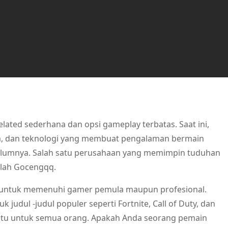
elated sederhana dan opsi gameplay terbatas. Saat ini,
rm, dan teknologi yang membuat pengalaman bermain
elumnya. Salah satu perusahaan yang memimpin tuduhan
lah Gocengqq.
 untuk memenuhi gamer pemula maupun profesional.
judul -judul populer seperti Fortnite, Call of Duty, dan
tu untuk semua orang. Apakah Anda seorang pemain