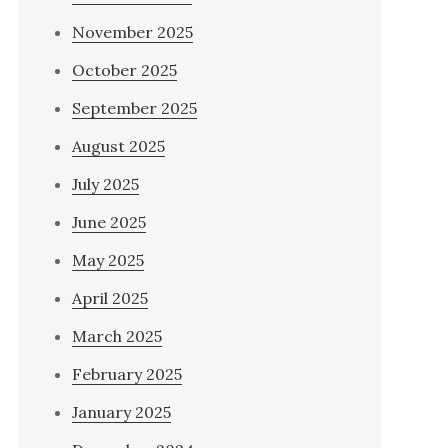
November 2025
October 2025
September 2025
August 2025
July 2025
June 2025
May 2025
April 2025
March 2025
February 2025
January 2025