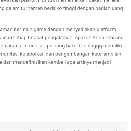
nawarkan platform untuk memamerkan bakat mereka,
ng dalam turnamen berisiko tinggi dengan hadiah uang
alaman bermain game dengan menyediakan platform
ain di setiap tingkat pengalaman. Apakah Anda seorang
da atau pro mencari peluang baru, Gocengqq memiliki
munitas, kolaborasi, dan pengembangan keterampilan,
an mendefinisikan kembali apa artinya menjadi