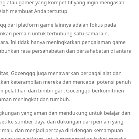
jang atau gamer yang kompetitif yang ingin mengasah
elah membuat Anda tertutup.
q dari platform game lainnya adalah fokus pada
inkan pemain untuk terhubung satu sama lain,
ara. Ini tidak hanya meningkatkan pengalaman game
buhkan rasa persahabatan dan persahabatan di antara
itas, Gocengqq juga menawarkan berbagai alat dan
an keterampilan mereka dan mencapai potensi penuh
ram pelatihan dan bimbingan, Gocengqq berkomitmen
laman meningkat dan tumbuh.
gkungan yang aman dan mendukung untuk belajar dan
ses ke sumber daya dan dukungan dari pemain yang
t maju dan menjadi percaya diri dengan kemampuan