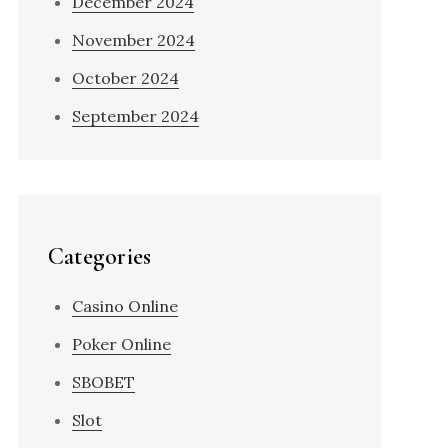
December 2024
November 2024
October 2024
September 2024
Categories
Casino Online
Poker Online
SBOBET
Slot