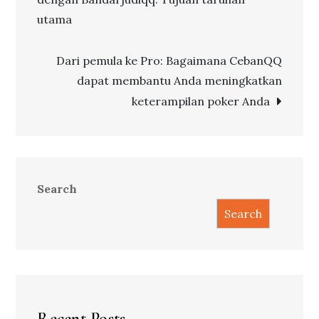
navigation
utama
Dari pemula ke Pro: Bagaimana CebanQQ
dapat membantu Anda meningkatkan
keterampilan poker Anda
Search
Search
Recent Posts