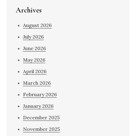
Archives
August 2026
July 2026
June 2026
May 2026
April 2026
March 2026
February 2026
January 2026
December 2025
November 2025