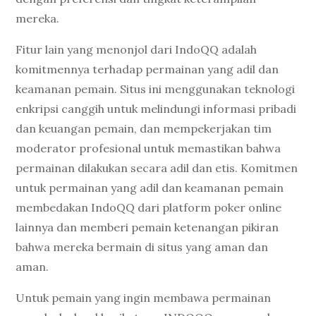
mereka.
Fitur lain yang menonjol dari IndoQQ adalah
komitmennya terhadap permainan yang adil dan
keamanan pemain. Situs ini menggunakan teknologi
enkripsi canggih untuk melindungi informasi pribadi
dan keuangan pemain, dan mempekerjakan tim
moderator profesional untuk memastikan bahwa
permainan dilakukan secara adil dan etis. Komitmen
untuk permainan yang adil dan keamanan pemain
membedakan IndoQQ dari platform poker online
lainnya dan memberi pemain ketenangan pikiran
bahwa mereka bermain di situs yang aman dan
aman.
Untuk pemain yang ingin membawa permainan