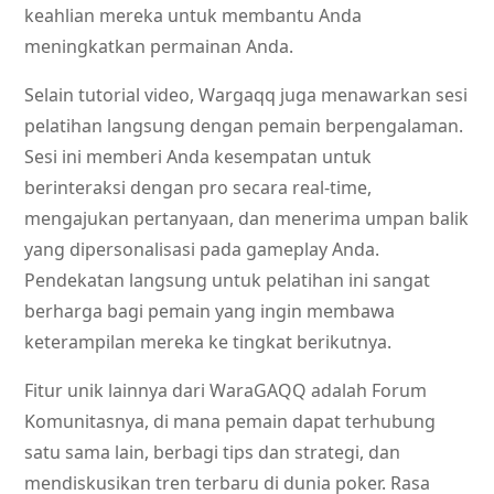
keahlian mereka untuk membantu Anda
meningkatkan permainan Anda.
Selain tutorial video, Wargaqq juga menawarkan sesi
pelatihan langsung dengan pemain berpengalaman.
Sesi ini memberi Anda kesempatan untuk
berinteraksi dengan pro secara real-time,
mengajukan pertanyaan, dan menerima umpan balik
yang dipersonalisasi pada gameplay Anda.
Pendekatan langsung untuk pelatihan ini sangat
berharga bagi pemain yang ingin membawa
keterampilan mereka ke tingkat berikutnya.
Fitur unik lainnya dari WaraGAQQ adalah Forum
Komunitasnya, di mana pemain dapat terhubung
satu sama lain, berbagi tips dan strategi, dan
mendiskusikan tren terbaru di dunia poker. Rasa