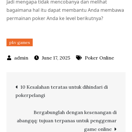
Jadi mengapa tidak mencobanya dan melihat
bagaimana hal itu dapat membantu Anda membawa
permainan poker Anda ke level berikutnya?
pkv games
June 17, 2025
Poker Online
Post
10 Kesalahan teratas untuk dihindari di
pokerpelangi
navigation
Bergabunglah dengan kesenangan di
abangqq: tujuan terpanas untuk penggemar
game online