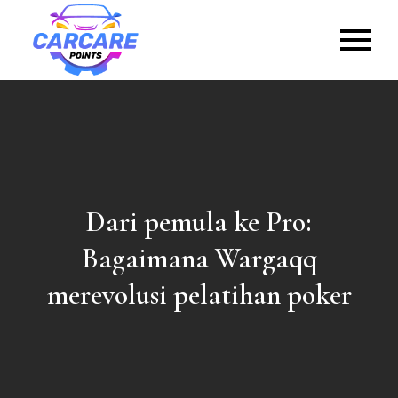
Skip
to
Temukan rahasia menemukan situs
Rahasia Menemukan
content
judi online gampang menang tahun
Situs Judi Online
ini. Pelajari cara memilih situs
dengan peluang menang tinggi dan
Gampang Menang Tahun
layanan berkualitas.
Ini
Dari pemula ke Pro:
Bagaimana Wargaqq
merevolusi pelatihan poker