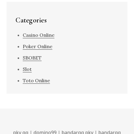
Categories
Casino Online
Poker Online
SBOBET
Slot
Toto Online
pkv qq
|
domino99
|
bandarqq pkv
|
bandarqq