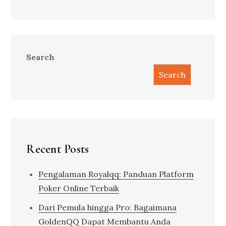
Search
Search
Recent Posts
Pengalaman Royalqq: Panduan Platform
Poker Online Terbaik
Dari Pemula hingga Pro: Bagaimana
GoldenQQ Dapat Membantu Anda