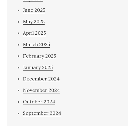
June 2025
May 2025
April 2025
March 2025
February 2025
January 2025
December 2024
November 2024
October 2024
September 2024