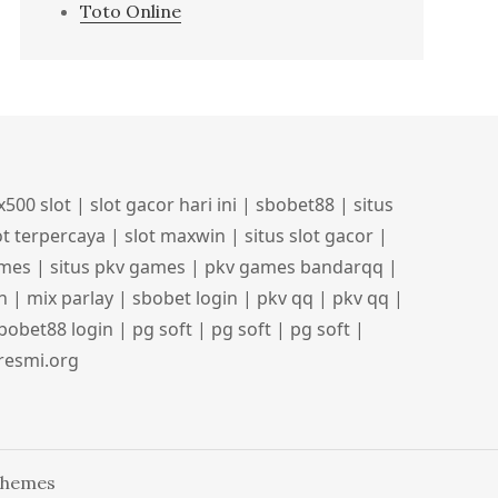
Toto Online
x500 slot
|
slot gacor hari ini
|
sbobet88
|
situs
ot terpercaya
|
slot maxwin
|
situs slot gacor
|
ames
|
situs pkv games
|
pkv games bandarqq
|
n
|
mix parlay
|
sbobet login
|
pkv qq
|
pkv qq
|
bobet88 login
|
pg soft
|
pg soft
|
pg soft
|
esmi.org
Themes