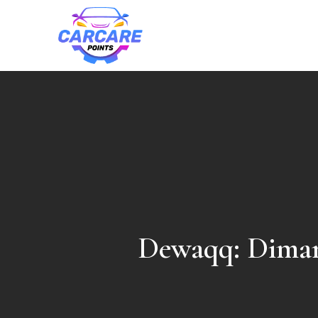
Skip
to
Temukan rahasia menemukan si
Rahasia Menemukan S
content
layanan berkualitas.
Dewaqq: Diman