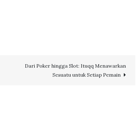
Dari Poker hingga Slot: Ituqq Menawarkan
Sesuatu untuk Setiap Pemain