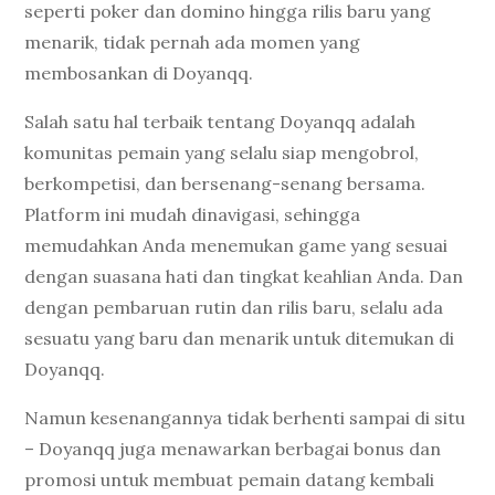
seperti poker dan domino hingga rilis baru yang
menarik, tidak pernah ada momen yang
membosankan di Doyanqq.
Salah satu hal terbaik tentang Doyanqq adalah
komunitas pemain yang selalu siap mengobrol,
berkompetisi, dan bersenang-senang bersama.
Platform ini mudah dinavigasi, sehingga
memudahkan Anda menemukan game yang sesuai
dengan suasana hati dan tingkat keahlian Anda. Dan
dengan pembaruan rutin dan rilis baru, selalu ada
sesuatu yang baru dan menarik untuk ditemukan di
Doyanqq.
Namun kesenangannya tidak berhenti sampai di situ
– Doyanqq juga menawarkan berbagai bonus dan
promosi untuk membuat pemain datang kembali