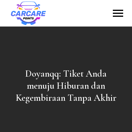
Skip
to
Temukan rahasia menemukan situs
Rahasia Menemukan
content
judi online gampang menang tahun
Situs Judi Online
ini. Pelajari cara memilih situs
dengan peluang menang tinggi dan
Gampang Menang Tahun
layanan berkualitas.
Ini
Doyanqq: Tiket Anda
menuju Hiburan dan
Kegembiraan Tanpa Akhir