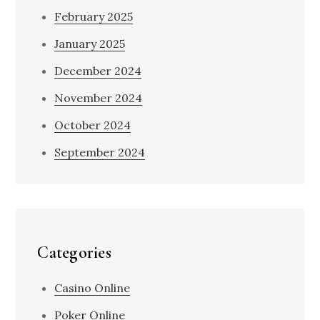
February 2025
January 2025
December 2024
November 2024
October 2024
September 2024
Categories
Casino Online
Poker Online