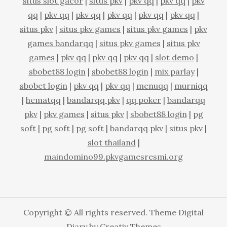
situs slot gacor
|
situs pkv
|
pkv qq
|
pkv qq
|
pkv
qq
|
pkv qq
|
pkv qq
|
pkv qq
|
pkv qq
|
pkv qq
|
situs pkv
|
situs pkv games
|
situs pkv games
|
pkv
games bandarqq
|
situs pkv games
|
situs pkv
games
|
pkv qq
|
pkv qq
|
pkv qq
|
slot demo
|
sbobet88 login
|
sbobet88 login
|
mix parlay
|
sbobet login
|
pkv qq
|
pkv qq
|
menuqq
|
murniqq
|
hematqq
|
bandarqq pkv
|
qq poker
|
bandarqq
pkv
|
pkv games
|
situs pkv
|
sbobet88 login
|
pg
soft
|
pg soft
|
pg soft
|
bandarqq pkv
|
situs pkv
|
slot thailand
|
maindomino99.pkvgamesresmi.org
Copyright © All rights reserved. Theme Digital
Diary by
Creativ Themes