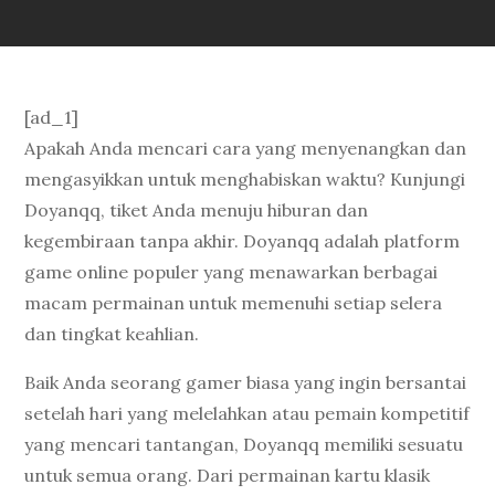
[ad_1]
Apakah Anda mencari cara yang menyenangkan dan
mengasyikkan untuk menghabiskan waktu? Kunjungi
Doyanqq, tiket Anda menuju hiburan dan
kegembiraan tanpa akhir. Doyanqq adalah platform
game online populer yang menawarkan berbagai
macam permainan untuk memenuhi setiap selera
dan tingkat keahlian.
Baik Anda seorang gamer biasa yang ingin bersantai
setelah hari yang melelahkan atau pemain kompetitif
yang mencari tantangan, Doyanqq memiliki sesuatu
untuk semua orang. Dari permainan kartu klasik