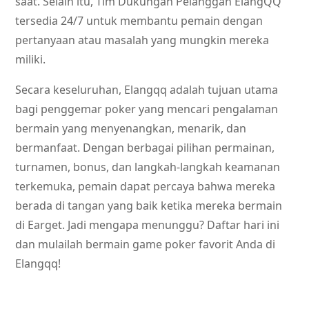
saat. Selain itu, Tim Dukungan Pelanggan ElangQQ
tersedia 24/7 untuk membantu pemain dengan
pertanyaan atau masalah yang mungkin mereka
miliki.
Secara keseluruhan, Elangqq adalah tujuan utama
bagi penggemar poker yang mencari pengalaman
bermain yang menyenangkan, menarik, dan
bermanfaat. Dengan berbagai pilihan permainan,
turnamen, bonus, dan langkah-langkah keamanan
terkemuka, pemain dapat percaya bahwa mereka
berada di tangan yang baik ketika mereka bermain
di Earget. Jadi mengapa menunggu? Daftar hari ini
dan mulailah bermain game poker favorit Anda di
Elangqq!