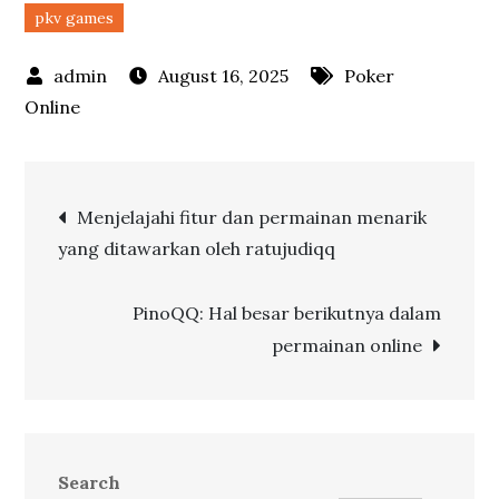
pkv games
August 16, 2025
Poker
Online
Post
Menjelajahi fitur dan permainan menarik
yang ditawarkan oleh ratujudiqq
navigation
PinoQQ: Hal besar berikutnya dalam
permainan online
Search