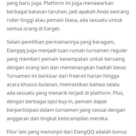
yang baru juga. Platform ini juga menawarkan
berbagai batasan taruhan, jadi apakah Anda seorang
roller tinggi atau pemain biasa, ada sesuatu untuk
semua orang di Earget.
Selain pemilihan permainannya yang beragam,
Elangqq juga menjadi tuan rumah turnamen reguler
yang memberi pemain kesempatan untuk bersaing
dengan orang lain dan memenangkan hadiah besar.
Turnamen ini berkisar dari freeroll harian hingga
acara khusus bulanan, memastikan bahwa selalu
ada sesuatu yang menarik terjadi di platform. Plus,
dengan berbagai opsi buy-in, pemain dapat
berpartisipasi dalam turnamen yang sesuai dengan
anggaran dan tingkat keterampilan mereka.
Fitur lain yang menonjol dari ElangQQ adalah bonus