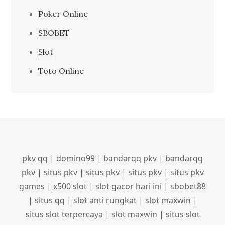
Poker Online
SBOBET
Slot
Toto Online
pkv qq
|
domino99
|
bandarqq pkv
|
bandarqq
pkv
|
situs pkv
|
situs pkv
|
situs pkv
|
situs pkv
games
|
x500 slot
|
slot gacor hari ini
|
sbobet88
|
situs qq
|
slot anti rungkat
|
slot maxwin
|
situs slot terpercaya
|
slot maxwin
|
situs slot