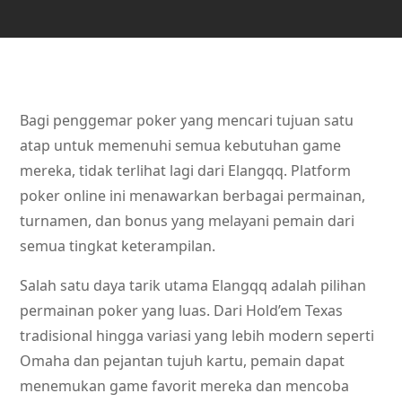
Bagi penggemar poker yang mencari tujuan satu
atap untuk memenuhi semua kebutuhan game
mereka, tidak terlihat lagi dari Elangqq. Platform
poker online ini menawarkan berbagai permainan,
turnamen, dan bonus yang melayani pemain dari
semua tingkat keterampilan.
Salah satu daya tarik utama Elangqq adalah pilihan
permainan poker yang luas. Dari Hold’em Texas
tradisional hingga variasi yang lebih modern seperti
Omaha dan pejantan tujuh kartu, pemain dapat
menemukan game favorit mereka dan mencoba