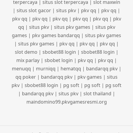
terpercaya
|
situs slot terpercaya
|
slot maxwin
|
situs slot gacor
|
situs pkv
|
pkv qq
|
pkv qq
|
pkv qq
|
pkv qq
|
pkv qq
|
pkv qq
|
pkv qq
|
pkv
qq
|
situs pkv
|
situs pkv games
|
situs pkv
games
|
pkv games bandarqq
|
situs pkv games
|
situs pkv games
|
pkv qq
|
pkv qq
|
pkv qq
|
slot demo
|
sbobet88 login
|
sbobet88 login
|
mix parlay
|
sbobet login
|
pkv qq
|
pkv qq
|
menuqq
|
murniqq
|
hematqq
|
bandarqq pkv
|
qq poker
|
bandarqq pkv
|
pkv games
|
situs
pkv
|
sbobet88 login
|
pg soft
|
pg soft
|
pg soft
|
bandarqq pkv
|
situs pkv
|
slot thailand
|
maindomino99.pkvgamesresmi.org