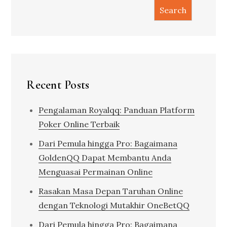
Search
Recent Posts
Pengalaman Royalqq: Panduan Platform
Poker Online Terbaik
Dari Pemula hingga Pro: Bagaimana
GoldenQQ Dapat Membantu Anda
Menguasai Permainan Online
Rasakan Masa Depan Taruhan Online
dengan Teknologi Mutakhir OneBetQQ
Dari Pemula hingga Pro: Bagaimana