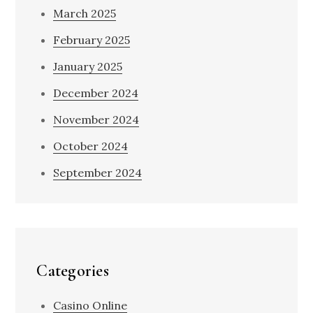
March 2025
February 2025
January 2025
December 2024
November 2024
October 2024
September 2024
Categories
Casino Online