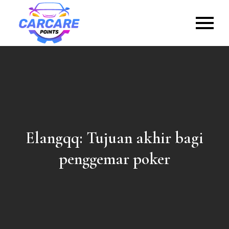
Skip
to
Temukan rahasia menemukan situs
Rahasia Menemukan
content
judi online gampang menang tahun
Situs Judi Online
ini. Pelajari cara memilih situs
dengan peluang menang tinggi dan
Gampang Menang Tahun
layanan berkualitas.
Ini
Elangqq: Tujuan akhir bagi
penggemar poker