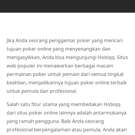
Jika Anda seorang penggemar poker yang mencari
tujuan poker online yang menyenangkan dan
mengasyikkan, Anda bisa mengunjungi Hobiqq. Situs
web populer ini menawarkan berbagai macam
permainan poker untuk pemain dari semua tingkat
keahlian, menjadikannya tujuan poker online terbaik
untuk pemula dan profesional.
Salah satu fitur utama yang membedakan Hobiqq
dari situs poker online lainnya adalah antarmukanya
yang ramah pengguna. Baik Anda seorang
profesional berpengalaman atau pemula, Anda akan