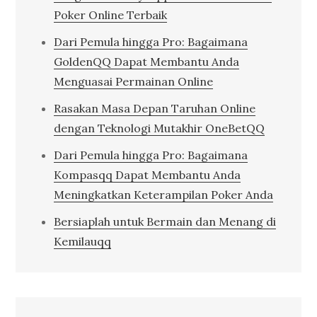
Poker Online Terbaik
Dari Pemula hingga Pro: Bagaimana
GoldenQQ Dapat Membantu Anda
Menguasai Permainan Online
Rasakan Masa Depan Taruhan Online
dengan Teknologi Mutakhir OneBetQQ
Dari Pemula hingga Pro: Bagaimana
Kompasqq Dapat Membantu Anda
Meningkatkan Keterampilan Poker Anda
Bersiaplah untuk Bermain dan Menang di
Kemilauqq