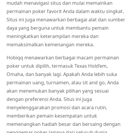
mudah menavigasi situs dan mulai memainkan
permainan poker favorit Anda dalam waktu singkat.
Situs ini juga menawarkan berbagai alat dan sumber
daya yang berguna untuk membantu pemain
meningkatkan keterampilan mereka dan
memaksimalkan kemenangan mereka.
Hobiqq menawarkan berbagai macam permainan
poker untuk dipilih, termasuk Texas Hold’em,
Omaha, dan banyak lagi. Apakah Anda lebih suka
permainan uang, turnamen, atau sit and go, Anda
akan menemukan banyak pilihan yang sesuai
dengan preferensi Anda. Situs ini juga
menyelenggarakan promosi dan acara rutin,
memberikan pemain kesempatan untuk
memenangkan hadiah besar dan bersaing dengan
penggemar poker lainnya dari seluruh dunia.