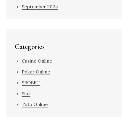
September 2024
Categories
Casino Online
Poker Online
SBOBET
Slot
Toto Online