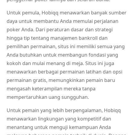
Untuk pemula, Hobiqq menawarkan banyak sumber
daya untuk membantu Anda memulai perjalanan
poker Anda. Dari peraturan dasar dan strategi
hingga tip tentang manajemen bankroll dan
pemilihan permainan, situs ini memiliki semua yang
Anda butuhkan untuk membangun fondasi yang
kokoh dan mulai menang di meja. Situs ini juga
menawarkan berbagai permainan latihan dan opsi
permainan gratis, memungkinkan pemain baru
mengasah keterampilan mereka tanpa
mempertaruhkan uang sungguhan.
Untuk pemain yang lebih berpengalaman, Hobiqq
menawarkan lingkungan yang kompetitif dan
menantang untuk menguji kemampuan Anda