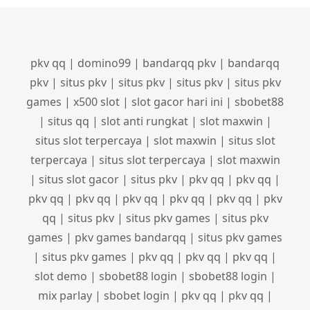
pkv qq
|
domino99
|
bandarqq pkv
|
bandarqq
pkv
|
situs pkv
|
situs pkv
|
situs pkv
|
situs pkv
games
|
x500 slot
|
slot gacor hari ini
|
sbobet88
|
situs qq
|
slot anti rungkat
|
slot maxwin
|
situs slot terpercaya
|
slot maxwin
|
situs slot
terpercaya
|
situs slot terpercaya
|
slot maxwin
|
situs slot gacor
|
situs pkv
|
pkv qq
|
pkv qq
|
pkv qq
|
pkv qq
|
pkv qq
|
pkv qq
|
pkv qq
|
pkv
qq
|
situs pkv
|
situs pkv games
|
situs pkv
games
|
pkv games bandarqq
|
situs pkv games
|
situs pkv games
|
pkv qq
|
pkv qq
|
pkv qq
|
slot demo
|
sbobet88 login
|
sbobet88 login
|
mix parlay
|
sbobet login
|
pkv qq
|
pkv qq
|