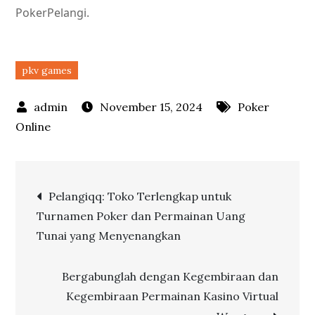
PokerPelangi.
pkv games
November 15, 2024
Poker
Online
Post
Pelangiqq: Toko Terlengkap untuk
Turnamen Poker dan Permainan Uang
navigation
Tunai yang Menyenangkan
Bergabunglah dengan Kegembiraan dan
Kegembiraan Permainan Kasino Virtual