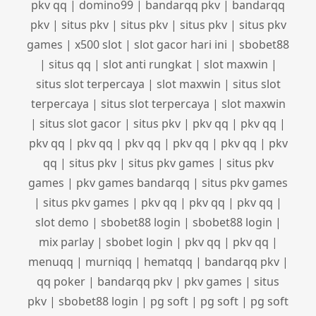
pkv qq
|
domino99
|
bandarqq pkv
|
bandarqq
pkv
|
situs pkv
|
situs pkv
|
situs pkv
|
situs pkv
games
|
x500 slot
|
slot gacor hari ini
|
sbobet88
|
situs qq
|
slot anti rungkat
|
slot maxwin
|
situs slot terpercaya
|
slot maxwin
|
situs slot
terpercaya
|
situs slot terpercaya
|
slot maxwin
|
situs slot gacor
|
situs pkv
|
pkv qq
|
pkv qq
|
pkv qq
|
pkv qq
|
pkv qq
|
pkv qq
|
pkv qq
|
pkv
qq
|
situs pkv
|
situs pkv games
|
situs pkv
games
|
pkv games bandarqq
|
situs pkv games
|
situs pkv games
|
pkv qq
|
pkv qq
|
pkv qq
|
slot demo
|
sbobet88 login
|
sbobet88 login
|
mix parlay
|
sbobet login
|
pkv qq
|
pkv qq
|
menuqq
|
murniqq
|
hematqq
|
bandarqq pkv
|
qq poker
|
bandarqq pkv
|
pkv games
|
situs
pkv
|
sbobet88 login
|
pg soft
|
pg soft
|
pg soft