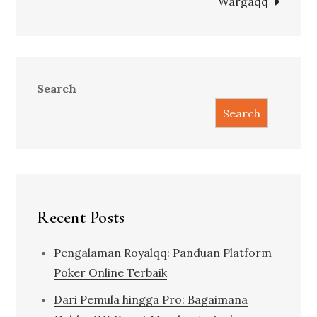
Wargaqq
Search
Search
Recent Posts
Pengalaman Royalqq: Panduan Platform
Poker Online Terbaik
Dari Pemula hingga Pro: Bagaimana