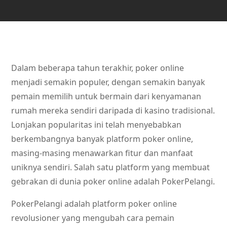
Dalam beberapa tahun terakhir, poker online
menjadi semakin populer, dengan semakin banyak
pemain memilih untuk bermain dari kenyamanan
rumah mereka sendiri daripada di kasino tradisional.
Lonjakan popularitas ini telah menyebabkan
berkembangnya banyak platform poker online,
masing-masing menawarkan fitur dan manfaat
uniknya sendiri. Salah satu platform yang membuat
gebrakan di dunia poker online adalah PokerPelangi.
PokerPelangi adalah platform poker online
revolusioner yang mengubah cara pemain