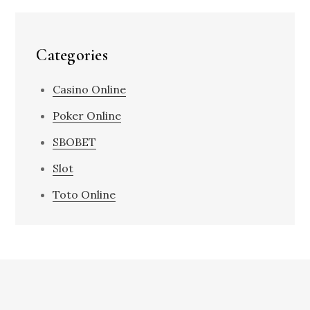
Categories
Casino Online
Poker Online
SBOBET
Slot
Toto Online