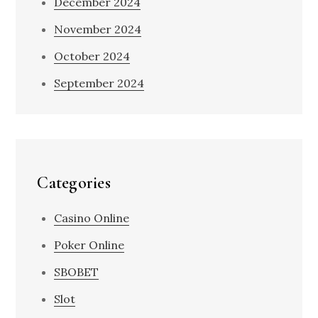
December 2024
November 2024
October 2024
September 2024
Categories
Casino Online
Poker Online
SBOBET
Slot