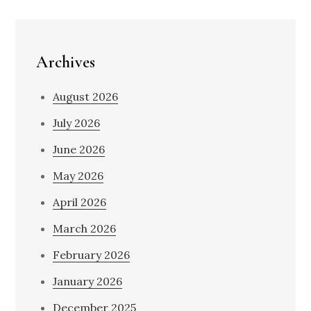
Archives
August 2026
July 2026
June 2026
May 2026
April 2026
March 2026
February 2026
January 2026
December 2025