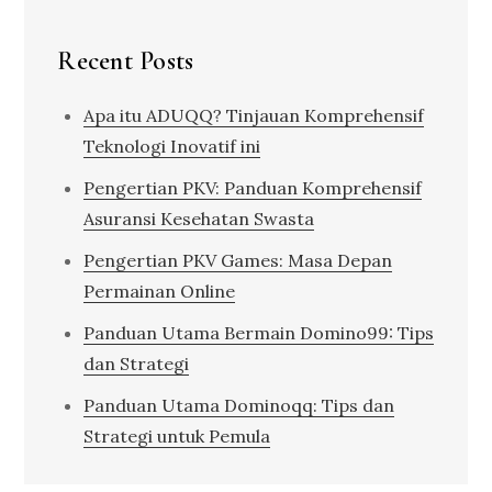
Recent Posts
Apa itu ADUQQ? Tinjauan Komprehensif
Teknologi Inovatif ini
Pengertian PKV: Panduan Komprehensif
Asuransi Kesehatan Swasta
Pengertian PKV Games: Masa Depan
Permainan Online
Panduan Utama Bermain Domino99: Tips
dan Strategi
Panduan Utama Dominoqq: Tips dan
Strategi untuk Pemula