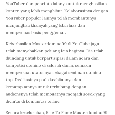
YouTuber dan pencipta lainnya untuk menghasilkan
konten yang lebih menghibur. Kolaborasinya dengan
YouTuber populer lainnya telah membantunya
menjangkau khalayak yang lebih luas dan
memperluas basis penggemar.
Keberhasilan Masterdomino99 di YouTube juga
telah menyebabkan peluang lain baginya. Dia telah
diundang untuk berpartisipasi dalam acara dan
kompetisi domino di seluruh dunia, semakin
memperkuat statusnya sebagai seniman domino
top. Dedikasinya pada keahliannya dan
kemampuannya untuk terhubung dengan
audiensnya telah membuatnya menjadi sosok yang
dicintai di komunitas online.
Secara keseluruhan, Rise To Fame Masterdomino99