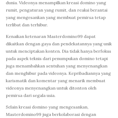
dunia. Videonya menampilkan kreasi domino yang
rumit, pengaturan yang rumit, dan reaksi berantai
yang mengesankan yang membuat pemirsa tetap
terlibat dan terhibur.
Kenaikan ketenaran Masterdomino99 dapat
dikaitkan dengan gaya dan pendekatannya yang unik
untuk menciptakan konten. Dia tidak hanya berfokus
pada aspek teknis dari penumpukan domino tetapi
juga menambahkan sentuhan yang menyenangkan
dan menghibur pada videonya. Kepribadiannya yang
karismatik dan komentar yang menarik membuat
videonya menyenangkan untuk ditonton oleh
pemirsa dari segala usia.
Selain kreasi domino yang mengesankan,
Masterdomino99 juga berkolaborasi dengan