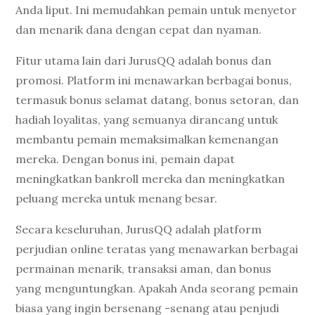
Anda liput. Ini memudahkan pemain untuk menyetor
dan menarik dana dengan cepat dan nyaman.
Fitur utama lain dari JurusQQ adalah bonus dan
promosi. Platform ini menawarkan berbagai bonus,
termasuk bonus selamat datang, bonus setoran, dan
hadiah loyalitas, yang semuanya dirancang untuk
membantu pemain memaksimalkan kemenangan
mereka. Dengan bonus ini, pemain dapat
meningkatkan bankroll mereka dan meningkatkan
peluang mereka untuk menang besar.
Secara keseluruhan, JurusQQ adalah platform
perjudian online teratas yang menawarkan berbagai
permainan menarik, transaksi aman, dan bonus
yang menguntungkan. Apakah Anda seorang pemain
biasa yang ingin bersenang -senang atau penjudi