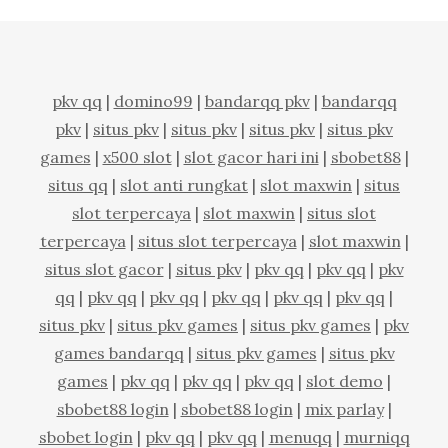
pkv qq
|
domino99
|
bandarqq pkv
|
bandarqq
pkv
|
situs pkv
|
situs pkv
|
situs pkv
|
situs pkv
games
|
x500 slot
|
slot gacor hari ini
|
sbobet88
|
situs qq
|
slot anti rungkat
|
slot maxwin
|
situs
slot terpercaya
|
slot maxwin
|
situs slot
terpercaya
|
situs slot terpercaya
|
slot maxwin
|
situs slot gacor
|
situs pkv
|
pkv qq
|
pkv qq
|
pkv
qq
|
pkv qq
|
pkv qq
|
pkv qq
|
pkv qq
|
pkv qq
|
situs pkv
|
situs pkv games
|
situs pkv games
|
pkv
games bandarqq
|
situs pkv games
|
situs pkv
games
|
pkv qq
|
pkv qq
|
pkv qq
|
slot demo
|
sbobet88 login
|
sbobet88 login
|
mix parlay
|
sbobet login
|
pkv qq
|
pkv qq
|
menuqq
|
murniqq