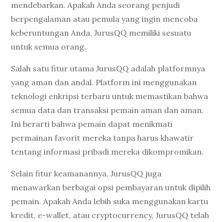
mendebarkan. Apakah Anda seorang penjudi
berpengalaman atau pemula yang ingin mencoba
keberuntungan Anda, JurusQQ memiliki sesuatu
untuk semua orang.
Salah satu fitur utama JurusQQ adalah platformnya
yang aman dan andal. Platform ini menggunakan
teknologi enkripsi terbaru untuk memastikan bahwa
semua data dan transaksi pemain aman dan aman.
Ini berarti bahwa pemain dapat menikmati
permainan favorit mereka tanpa harus khawatir
tentang informasi pribadi mereka dikompromikan.
Selain fitur keamanannya, JurusQQ juga
menawarkan berbagai opsi pembayaran untuk dipilih
pemain. Apakah Anda lebih suka menggunakan kartu
kredit, e-wallet, atau cryptocurrency, JurusQQ telah