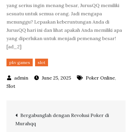
yang serius ingin menang besar, JurusQQ memiliki
sesuatu untuk semua orang. Jadi mengapa
menunggu? Lepaskan keberuntungan Anda di
JurusQQ hari ini dan lihat apakah Anda memiliki apa
yang diperlukan untuk menjadi pemenang besar!
[ad_2]
pkv games
slot
June 25, 2025
Poker Online
,
Slot
Post
Bergabunglah dengan Revolusi Poker di
Murahqq
navigation