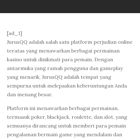
[ad_1]
JurusQQ adalah salah satu platform perjudian online
teratas yang menawarkan berbagai permainan
kasino untuk dinikmati para pemain. Dengan
antarmuka yang ramah pengguna dan gameplay
yang menarik, JurusQQ adalah tempat yang
sempurna untuk melepaskan keberuntungan Anda
dan menang besar.
Platform ini menawarkan berbagai permainan,
termasuk poker, blackjack, roulette, dan slot, yang
semuanya dirancang untuk memberi para pemain
pengalaman bermain game yang mendalam dan