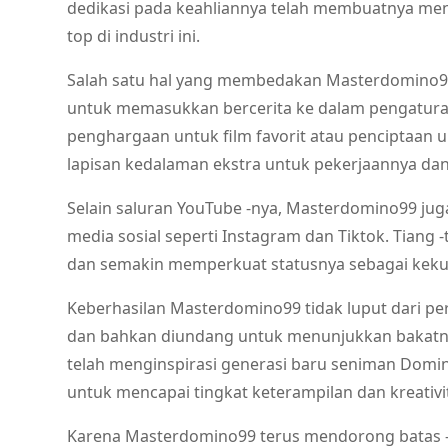
dedikasi pada keahliannya telah membuatnya men
top di industri ini.
Salah satu hal yang membedakan Masterdomino9
untuk memasukkan bercerita ke dalam pengaturann
penghargaan untuk film favorit atau penciptaan u
lapisan kedalaman ekstra untuk pekerjaannya dan 
Selain saluran YouTube -nya, Masterdomino99 jug
media sosial seperti Instagram dan Tiktok. Tiang 
dan semakin memperkuat statusnya sebagai keku
Keberhasilan Masterdomino99 tidak luput dari per
dan bahkan diundang untuk menunjukkan bakatnya
telah menginspirasi generasi baru seniman Dom
untuk mencapai tingkat keterampilan dan kreativit
Karena Masterdomino99 terus mendorong batas 