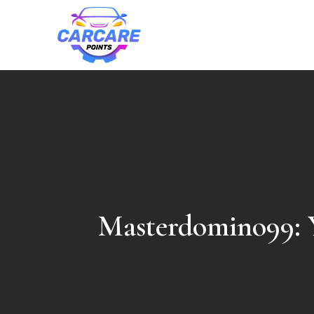
Skip
to
Temukan rahasia menemukan si
Rahasia Menemukan S
content
layanan berkualitas.
Masterdomino99: 