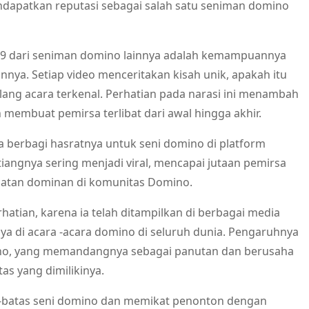
dapatkan reputasi sebagai salah satu seniman domino
9 dari seniman domino lainnya adalah kemampuannya
ya. Setiap video menceritakan kisah unik, apakah itu
lang acara terkenal. Perhatian pada narasi ini menambah
membuat pemirsa terlibat dari awal hingga akhir.
a berbagi hasratnya untuk seni domino di platform
-tiangnya sering menjadi viral, mencapai jutaan pemirsa
atan dominan di komunitas Domino.
hatian, karena ia telah ditampilkan di berbagai media
 di acara -acara domino di seluruh dunia. Pengaruhnya
ino, yang memandangnya sebagai panutan dan berusaha
as yang dimilikinya.
-batas seni domino dan memikat penonton dengan