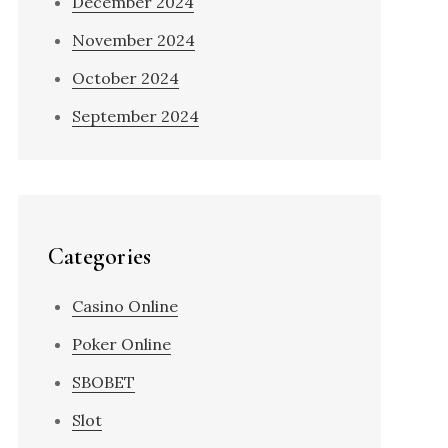
December 2024
November 2024
October 2024
September 2024
Categories
Casino Online
Poker Online
SBOBET
Slot