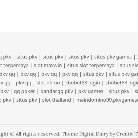
q pkv
|
situs pkv
|
situs pkv
|
situs pkv
|
situs pkv games
|
ot terpercaya
|
slot maxwin
|
situs slot terpercaya
|
situs sl
pkv qq
|
pkv qq
|
pkv qq
|
pkv qq
|
situs pkv
|
situs pkv g
v qq
|
pkv qq
|
slot demo
|
sbobet88 login
|
sbobet88 logi
 pkv
|
qq poker
|
bandarqq pkv
|
pkv games
|
situs pkv
|
s
q pkv
|
situs pkv
|
slot thailand
|
maindomino99.pkvgamesr
ght © All rights reserved. Theme Digital Diary by
Creativ 