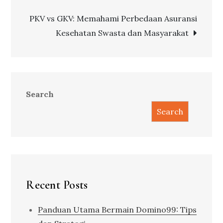
navigation
PKV vs GKV: Memahami Perbedaan Asuransi
Kesehatan Swasta dan Masyarakat
Search
Search
Recent Posts
Panduan Utama Bermain Domino99: Tips