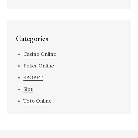
Categories
Casino Online
Poker Online
SBOBET
Slot
Toto Online