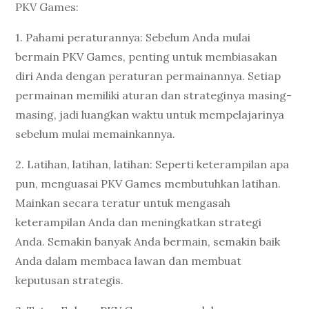
PKV Games:
1. Pahami peraturannya: Sebelum Anda mulai
bermain PKV Games, penting untuk membiasakan
diri Anda dengan peraturan permainannya. Setiap
permainan memiliki aturan dan strateginya masing-
masing, jadi luangkan waktu untuk mempelajarinya
sebelum mulai memainkannya.
2. Latihan, latihan, latihan: Seperti keterampilan apa
pun, menguasai PKV Games membutuhkan latihan.
Mainkan secara teratur untuk mengasah
keterampilan Anda dan meningkatkan strategi
Anda. Semakin banyak Anda bermain, semakin baik
Anda dalam membaca lawan dan membuat
keputusan strategis.