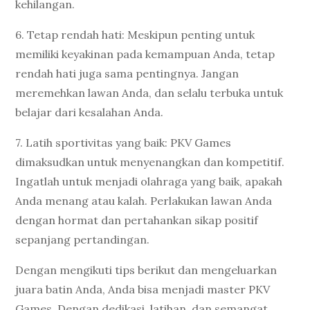
kehilangan.
6. Tetap rendah hati: Meskipun penting untuk
memiliki keyakinan pada kemampuan Anda, tetap
rendah hati juga sama pentingnya. Jangan
meremehkan lawan Anda, dan selalu terbuka untuk
belajar dari kesalahan Anda.
7. Latih sportivitas yang baik: PKV Games
dimaksudkan untuk menyenangkan dan kompetitif.
Ingatlah untuk menjadi olahraga yang baik, apakah
Anda menang atau kalah. Perlakukan lawan Anda
dengan hormat dan pertahankan sikap positif
sepanjang pertandingan.
Dengan mengikuti tips berikut dan mengeluarkan
juara batin Anda, Anda bisa menjadi master PKV
Games. Dengan dedikasi, latihan, dan semangat