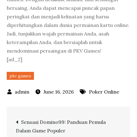
bersaing, Anda dapat mencapai puncak papan
peringkat dan menjadi kekuatan yang harus
diperhitungkan dalam dunia permainan kartu online.
Jadi, tunjukkan wajah permainan Anda, asah
keterampilan Anda, dan bersiaplah untuk
mendominasi persaingan di PKV Games!
[ad_2]
pkv games
June 16, 2026
Poker Online
Post
Sensasi Domino99: Panduan Pemula
Dalam Game Populer