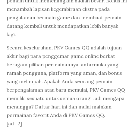
pemain untuk memenangkan hadiah besar. Bonus ini
menambah lapisan kegembiraan ekstra pada
pengalaman bermain game dan membuat pemain
datang kembali untuk mendapatkan lebih banyak
lagi.
Secara keseluruhan, PKV Games QQ adalah tujuan
akhir bagi para penggemar game online berkat
beragam pilihan permainannya, antarmuka yang
ramah pengguna, platform yang aman, dan bonus
yang melimpah. Apakah Anda seorang pemain
berpengalaman atau baru memulai, PKV Games QQ
memiliki sesuatu untuk semua orang. Jadi mengapa
menunggu? Daftar hari ini dan mulai mainkan
permainan favorit Anda di PKV Games QQ.
[ad_2]