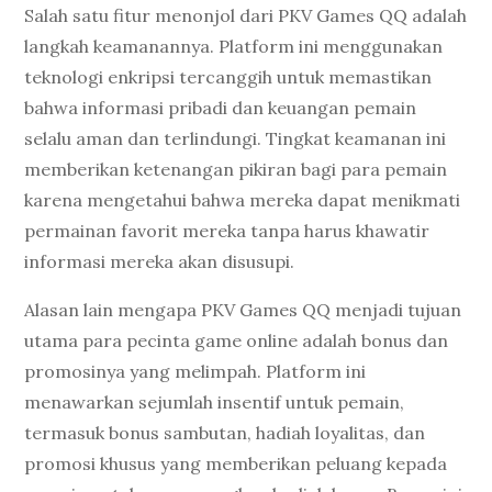
Salah satu fitur menonjol dari PKV Games QQ adalah
langkah keamanannya. Platform ini menggunakan
teknologi enkripsi tercanggih untuk memastikan
bahwa informasi pribadi dan keuangan pemain
selalu aman dan terlindungi. Tingkat keamanan ini
memberikan ketenangan pikiran bagi para pemain
karena mengetahui bahwa mereka dapat menikmati
permainan favorit mereka tanpa harus khawatir
informasi mereka akan disusupi.
Alasan lain mengapa PKV Games QQ menjadi tujuan
utama para pecinta game online adalah bonus dan
promosinya yang melimpah. Platform ini
menawarkan sejumlah insentif untuk pemain,
termasuk bonus sambutan, hadiah loyalitas, dan
promosi khusus yang memberikan peluang kepada