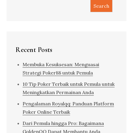
Search
Recent Posts
Membuka Kesuksesan: Menguasai
Strategi Poker88 untuk Pemula
10 Tip Poker Terbaik untuk Pemula untuk
Meningkatkan Permainan Anda
Pengalaman Royalqq: Panduan Platform
Poker Online Terbaik
Dari Pemula hingga Pro: Bagaimana
GoldenQQ Dapat Membantu Anda