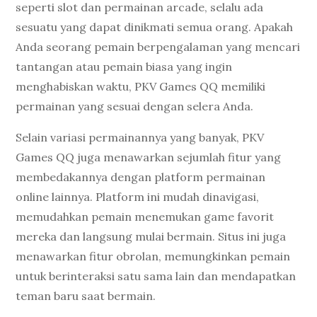
seperti slot dan permainan arcade, selalu ada
sesuatu yang dapat dinikmati semua orang. Apakah
Anda seorang pemain berpengalaman yang mencari
tantangan atau pemain biasa yang ingin
menghabiskan waktu, PKV Games QQ memiliki
permainan yang sesuai dengan selera Anda.
Selain variasi permainannya yang banyak, PKV
Games QQ juga menawarkan sejumlah fitur yang
membedakannya dengan platform permainan
online lainnya. Platform ini mudah dinavigasi,
memudahkan pemain menemukan game favorit
mereka dan langsung mulai bermain. Situs ini juga
menawarkan fitur obrolan, memungkinkan pemain
untuk berinteraksi satu sama lain dan mendapatkan
teman baru saat bermain.