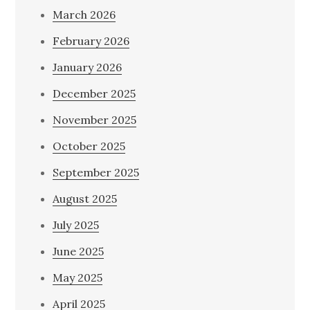
March 2026
February 2026
January 2026
December 2025
November 2025
October 2025
September 2025
August 2025
July 2025
June 2025
May 2025
April 2025