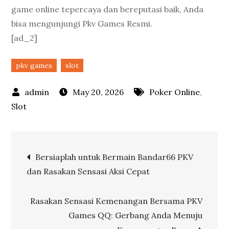
game online tepercaya dan bereputasi baik, Anda
bisa mengunjungi Pkv Games Resmi.
[ad_2]
pkv games
slot
May 20, 2026
Poker Online
,
Slot
Post
Bersiaplah untuk Bermain Bandar66 PKV
dan Rasakan Sensasi Aksi Cepat
navigation
Rasakan Sensasi Kemenangan Bersama PKV
Games QQ: Gerbang Anda Menuju