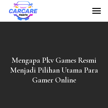
Skip
to
Temukan rahasia menemukan situs
Rahasia Menemukan
content
judi online gampang menang tahun
Situs Judi Online
ini. Pelajari cara memilih situs
dengan peluang menang tinggi dan
Gampang Menang Tahun
layanan berkualitas.
Ini
Mengapa Pkv Games Resmi
Menjadi Pilihan Utama Para
Gamer Online