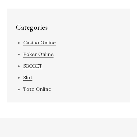
Categories
Casino Online
Poker Online
SBOBET
Slot
Toto Online