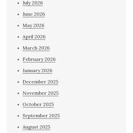
July 2026
June 2026
May 2026
April 2026
March 2026
February 2026
January 2026
December 2025
November 2025
October 2025
September 2025
August 2025