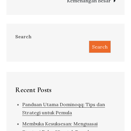
Kemenangan Besar
Search
Search
Recent Posts
Panduan Utama Dominoqq: Tips dan
Strategi untuk Pemula
Membuka Kesuksesan: Menguasai