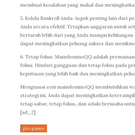
membuat kesalahan yang mahal dan meningkatka
5. Kelola Bankroll Anda: Aspek penting lain dar
Anda secara efektif. Tetapkan anggaran untuk set
bertaruh lebih dari yang Anda mampu kehilangan.
dapat meningkatkan peluang sukses dan menikmat
6. Tetap fokus: MaindominoQQ adalah permainan
fokus. Hindari gangguan dan tetap fokus pada p
keputusan yang lebih baik dan meningkatkan pel
Menguasai seni maindominoQQ membutuhkan waktu,
strategi ini, Anda dapat meningkatkan keterampi
tetap sabar, tetap fokus, dan selalu berusaha u
[ad_2]
pkv games