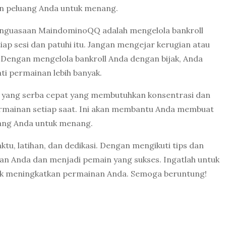
n peluang Anda untuk menang.
i penguasaan MaindominoQQ adalah mengelola bankroll
iap sesi dan patuhi itu. Jangan mengejar kerugian atau
 Dengan mengelola bankroll Anda dengan bijak, Anda
i permainan lebih banyak.
 yang serba cepat yang membutuhkan konsentrasi dan
ermainan setiap saat. Ini akan membantu Anda membuat
uang Anda untuk menang.
 latihan, dan dedikasi. Dengan mengikuti tips dan
lan Anda dan menjadi pemain yang sukses. Ingatlah untuk
ntuk meningkatkan permainan Anda. Semoga beruntung!