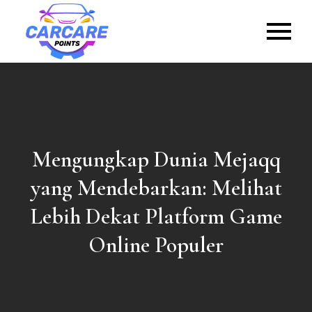
Skip
to
Temukan rahasia menemukan situs
Rahasia Menemukan
content
judi online gampang menang tahun
Situs Judi Online
ini. Pelajari cara memilih situs
dengan peluang menang tinggi dan
Gampang Menang Tahun
layanan berkualitas.
Ini
Mengungkap Dunia Mejaqq
yang Mendebarkan: Melihat
Lebih Dekat Platform Game
Online Populer