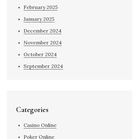
February 2025
January 2025
December 2024
November 2024
October 2024
September 2024
Categories
Casino Online
Poker Online