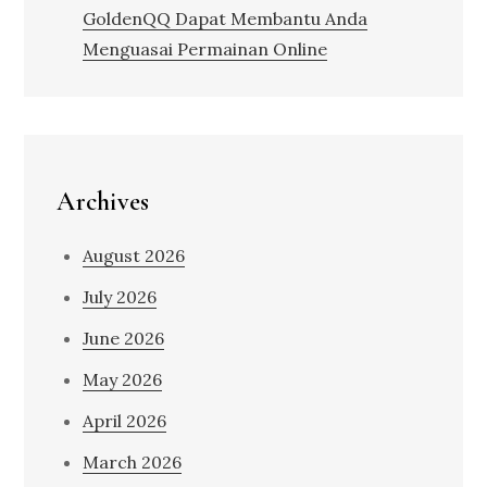
GoldenQQ Dapat Membantu Anda
Menguasai Permainan Online
Archives
August 2026
July 2026
June 2026
May 2026
April 2026
March 2026