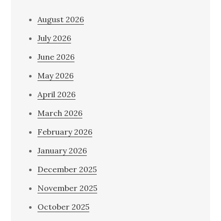
August 2026
July 2026
June 2026
May 2026
April 2026
March 2026
February 2026
January 2026
December 2025
November 2025
October 2025