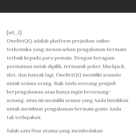
[ad_1]
OneBetQQ adalah platform perjudian online
terkemuka yang menawarkan pengalaman bermain
terbaik kepada para pemain. Dengan beragam
permainan untuk dipilih, termasuk poker, blackjack,
slot, dan banyak lagi, OneBetQQ memiliki sesuatu
untuk semua orang. Baik Anda seorang penjudi
berpengalaman atau hanya ingin bersenang-
senang, situs ini memiliki semua yang Anda butuhkan
untuk membuat pengalaman bermain game Anda
tak terlupakan.
Salah satu fitur utama yang membedakan