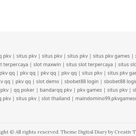
q pkv
|
situs pkv
|
situs pkv
|
situs pkv
|
situs pkv games
|
ot terpercaya
|
slot maxwin
|
situs slot terpercaya
|
situs sl
pkv qq
|
pkv qq
|
pkv qq
|
pkv qq
|
situs pkv
|
situs pkv g
v qq
|
pkv qq
|
slot demo
|
sbobet88 login
|
sbobet88 logi
 pkv
|
qq poker
|
bandarqq pkv
|
pkv games
|
situs pkv
|
s
q pkv
|
situs pkv
|
slot thailand
|
maindomino99.pkvgamesr
ght © All rights reserved. Theme Digital Diary by
Creativ 