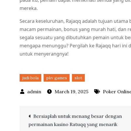
pada itu, pemain dapat menikmati semua yang di
mereka.
Secara keseluruhan, Rajaqq adalah tujuan utama
macam permainan, bonus yang murah hati, dan r
segala sesuatu yang dibutuhkan pemain untuk bers
mengapa menunggu? Pergilah ke Rajaqq hari ini d
untuk menyerangnya!
judi bola
pkv games
slot
March 19, 2025
Poker Onlin
Post
Bersiaplah untuk menang besar dengan
permainan kasino Ratuqq yang menarik