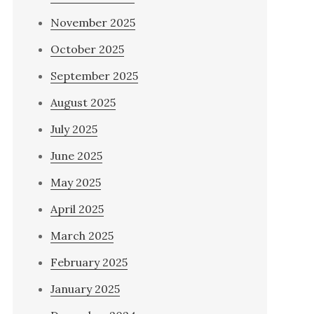
November 2025
October 2025
September 2025
August 2025
July 2025
June 2025
May 2025
April 2025
March 2025
February 2025
January 2025