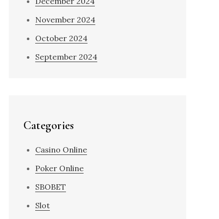
December 2024
November 2024
October 2024
September 2024
Categories
Casino Online
Poker Online
SBOBET
Slot