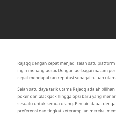
Rajaqq dengan cepat menjadi salah satu platform 
ingin menang besar. Dengan berbagai macam per
cepat mendapatkan reputasi sebagai tujuan utam
Salah satu daya tarik utama Rajaqq adalah pilihan
poker dan blackjack hingga opsi baru yang menarik
sesuatu untuk semua orang. Pemain dapat den
preferensi dan tingkat keterampilan mereka, m