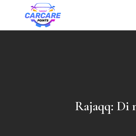
Skip
to
Temukan rahasia menemukan si
Rahasia Menemukan S
content
layanan berkualitas.
Rajaqq: Di 