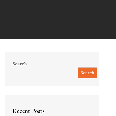
Search
Search
Recent Posts