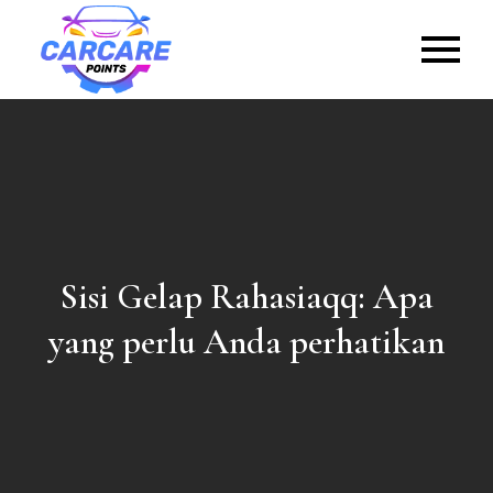
Skip
to
Temukan rahasia menemukan situs
Rahasia Menemukan
content
judi online gampang menang tahun
Situs Judi Online
ini. Pelajari cara memilih situs
dengan peluang menang tinggi dan
Gampang Menang Tahun
layanan berkualitas.
Ini
Sisi Gelap Rahasiaqq: Apa
yang perlu Anda perhatikan