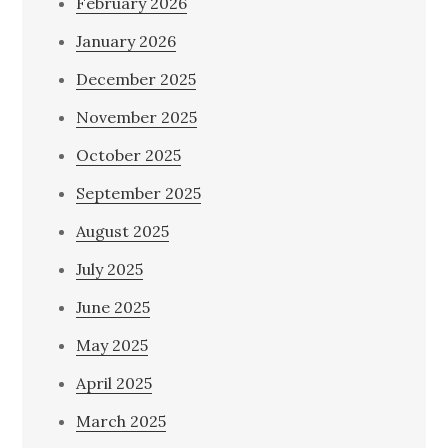
February 2026
January 2026
December 2025
November 2025
October 2025
September 2025
August 2025
July 2025
June 2025
May 2025
April 2025
March 2025