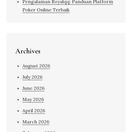
Pengalaman Royalqq: Panduan Platform
Poker Online Terbaik
Archives
August 2026
July 2026
June 2026
May 2026
April 2026
March 2026