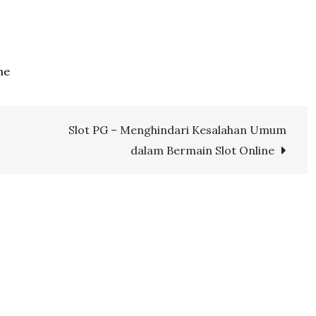
ne
Slot PG – Menghindari Kesalahan Umum
dalam Bermain Slot Online