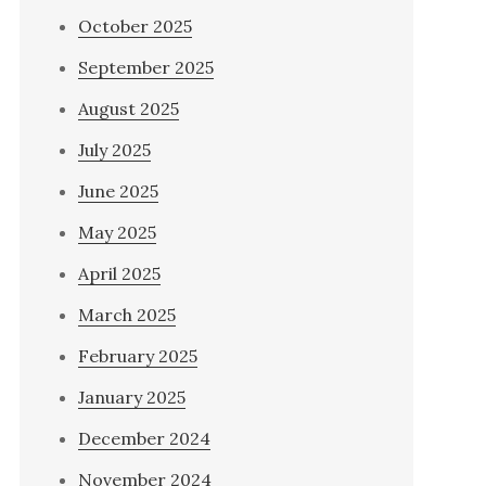
October 2025
September 2025
August 2025
July 2025
June 2025
May 2025
April 2025
March 2025
February 2025
January 2025
December 2024
November 2024