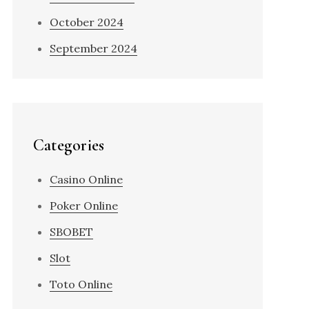
October 2024
September 2024
Categories
Casino Online
Poker Online
SBOBET
Slot
Toto Online