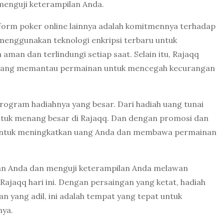
menguji keterampilan Anda.
tform poker online lainnya adalah komitmennya terhadap
menggunakan teknologi enkripsi terbaru untuk
man dan terlindungi setiap saat. Selain itu, Rajaqq
yang memantau permainan untuk mencegah kecurangan
program hadiahnya yang besar. Dari hadiah uang tunai
untuk menang besar di Rajaqq. Dan dengan promosi dan
n untuk meningkatkan uang Anda dan membawa permainan
gan Anda dan menguji keterampilan Anda melawan
Rajaqq hari ini. Dengan persaingan yang ketat, hadiah
yang adil, ini adalah tempat yang tepat untuk
nya.