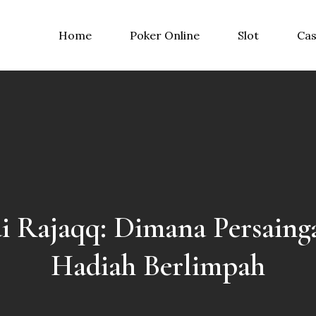
Home
Poker Online
Slot
Cas
tus judi online gampang menang tahun ini. Pelajari car
itus Judi Online Gampang Menang Tahun
i Rajaqq: Dimana Persainga
Hadiah Berlimpah