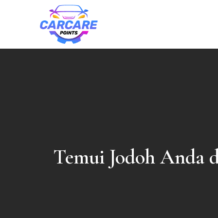
Skip
to
Temukan rahasia menemukan si
Rahasia Menemukan S
content
layanan berkualitas.
Temui Jodoh Anda d