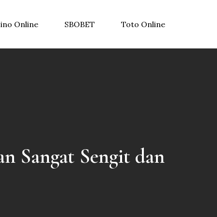
ino Online
SBOBET
Toto Online
a memilih situs dengan peluang menang tinggi dan
 Ini
n Sangat Sengit dan