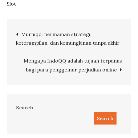
Slot
Post
Murniqq: permainan strategi,
keterampilan, dan kemungkinan tanpa akhir
navigation
Mengapa IndoQQ adalah tujuan terpanas
bagi para penggemar perjudian online
Search
Search