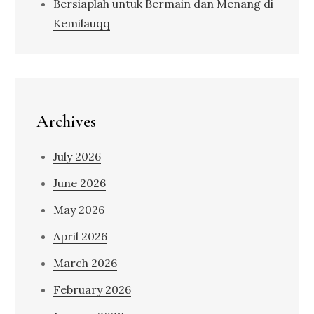
Bersiaplah untuk Bermain dan Menang di
Kemilauqq
Archives
July 2026
June 2026
May 2026
April 2026
March 2026
February 2026