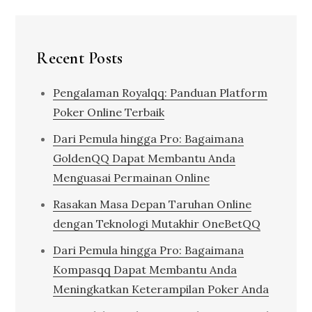
Recent Posts
Pengalaman Royalqq: Panduan Platform
Poker Online Terbaik
Dari Pemula hingga Pro: Bagaimana
GoldenQQ Dapat Membantu Anda
Menguasai Permainan Online
Rasakan Masa Depan Taruhan Online
dengan Teknologi Mutakhir OneBetQQ
Dari Pemula hingga Pro: Bagaimana
Kompasqq Dapat Membantu Anda
Meningkatkan Keterampilan Poker Anda