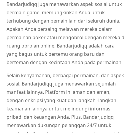
Bandarjudiqq juga menawarkan aspek sosial untuk
bermain game, memungkinkan Anda untuk
terhubung dengan pemain lain dari seluruh dunia.
Apakah Anda bersaing melawan mereka dalam
permainan poker atau mengobrol dengan mereka di
ruang obrolan online, Bandarjudiqq adalah cara
yang bagus untuk bertemu orang baru dan
berteman dengan kecintaan Anda pada permainan.
Selain kenyamanan, berbagai permainan, dan aspek
sosial, Bandarjudiqq juga menawarkan sejumlah
manfaat lainnya. Platform ini aman dan aman,
dengan enkripsi yang kuat dan langkah -langkah
keamanan lainnya untuk melindungi informasi
pribadi dan keuangan Anda. Plus, Bandarjudiqq
menawarkan dukungan pelanggan 24/7 untuk