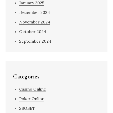
January 2025
December 2024
November 2024
October 2024
September 2024
Categories
Casino Online
Poker Online
SBOBET