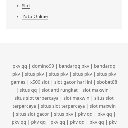
Slot
Toto Online
pkv qq
|
domino99
|
bandarqq pkv
|
bandarqq
pkv
|
situs pkv
|
situs pkv
|
situs pkv
|
situs pkv
games
|
x500 slot
|
slot gacor hari ini
|
sbobet88
|
situs qq
|
slot anti rungkat
|
slot maxwin
|
situs slot terpercaya
|
slot maxwin
|
situs slot
terpercaya
|
situs slot terpercaya
|
slot maxwin
|
situs slot gacor
|
situs pkv
|
pkv qq
|
pkv qq
|
pkv qq
|
pkv qq
|
pkv qq
|
pkv qq
|
pkv qq
|
pkv