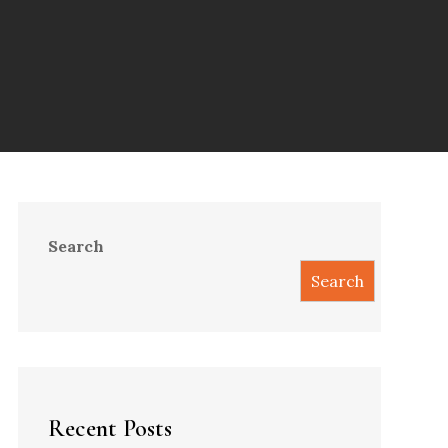
Search
Search
Recent Posts