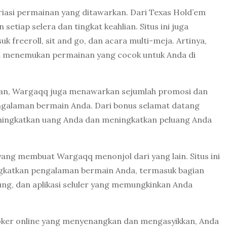
ariasi permainan yang ditawarkan. Dari Texas Hold’em
tiap selera dan tingkat keahlian. Situs ini juga
freeroll, sit and go, dan acara multi-meja. Artinya,
at menemukan permainan yang cocok untuk Anda di
kan, Wargaqq juga menawarkan sejumlah promosi dan
alaman bermain Anda. Dari bonus selamat datang
meningkatkan uang Anda dan meningkatkan peluang Anda
ng membuat Wargaqq menonjol dari yang lain. Situs ini
ngkatkan pengalaman bermain Anda, termasuk bagian
ng, dan aplikasi seluler yang memungkinkan Anda
poker online yang menyenangkan dan mengasyikkan, Anda