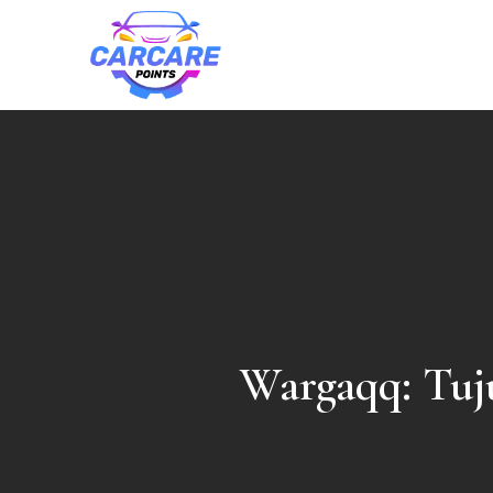
Skip
to
Temukan rahasia menemukan si
Rahasia Menemukan S
content
layanan berkualitas.
Wargaqq: Tuj