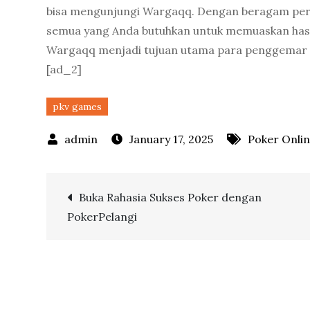
bisa mengunjungi Wargaqq. Dengan beragam perma
semua yang Anda butuhkan untuk memuaskan hasr
Wargaqq menjadi tujuan utama para penggemar p
[ad_2]
pkv games
January 17, 2025
Poker Onli
Post
Buka Rahasia Sukses Poker dengan
PokerPelangi
navigation