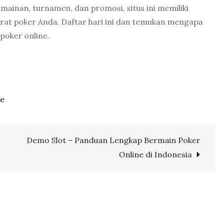
inan, turnamen, dan promosi, situs ini memiliki
at poker Anda. Daftar hari ini dan temukan mengapa
oker online.
ne
Demo Slot – Panduan Lengkap Bermain Poker
Online di Indonesia