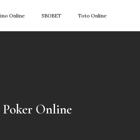
ino Online
SBOBET
Toto Online
a memilih situs dengan peluang menang tinggi dan
 Ini
 Poker Online