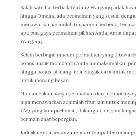
Salah satu hal terbaik tentang Wargaqq adalah v
hingga Omaha, ada permainan yang sesuai dengan se
menawarkan sejumlah turnamen berbeda, termasuk 
apa pun gaya permainan pilihan Anda, Anda dap
Wargaqq.
Selain berbagai macam permainan yang ditawar
bonus untuk membantu Anda memaksimalkan peng
hingga bonus isi ulang, ada banyak cara untuk 
untuk menang besar.
Namun bukan hanya permainan dan promosinya ya
juga menawarkan sejumlah fitur lain untuk meni
FAQ yang komprehensif, dukungan obrolan langsu
bermain saat bepergian.
Jadi jika Anda sedang mencari tempat bermain 