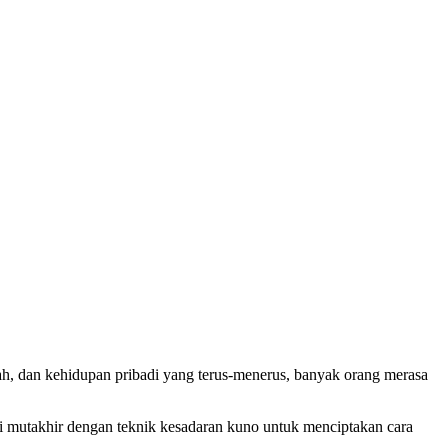
nan berkualitas.
 Ini
lah, dan kehidupan pribadi yang terus-menerus, banyak orang merasa
 mutakhir dengan teknik kesadaran kuno untuk menciptakan cara