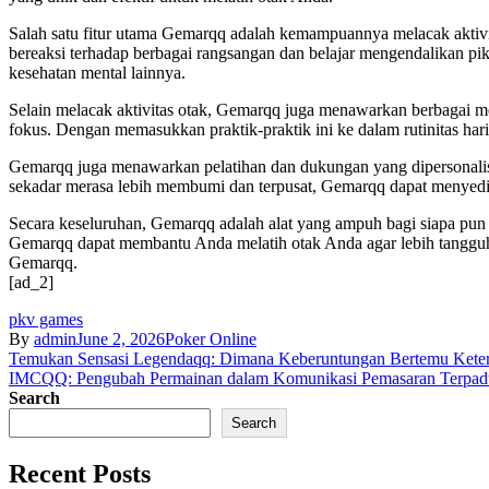
Salah satu fitur utama Gemarqq adalah kemampuannya melacak aktivi
bereaksi terhadap berbagai rangsangan dan belajar mengendalikan pi
kesehatan mental lainnya.
Selain melacak aktivitas otak, Gemarqq juga menawarkan berbagai med
fokus. Dengan memasukkan praktik-praktik ini ke dalam rutinitas ha
Gemarqq juga menawarkan pelatihan dan dukungan yang dipersonali
sekadar merasa lebih membumi dan terpusat, Gemarqq dapat menyedi
Secara keseluruhan, Gemarqq adalah alat yang ampuh bagi siapa pun 
Gemarqq dapat membantu Anda melatih otak Anda agar lebih tangguh,
Gemarqq.
[ad_2]
pkv games
By
admin
June 2, 2026
Poker Online
Post
Temukan Sensasi Legendaqq: Dimana Keberuntungan Bertemu Kete
IMCQQ: Pengubah Permainan dalam Komunikasi Pemasaran Terpad
navigation
Search
Search
Recent Posts