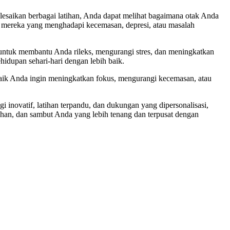
esaikan berbagai latihan, Anda dapat melihat bagaimana otak Anda
gi mereka yang menghadapi kecemasan, depresi, atau masalah
g untuk membantu Anda rileks, mengurangi stres, dan meningkatkan
idupan sehari-hari dengan lebih baik.
ik Anda ingin meningkatkan fokus, mengurangi kecemasan, atau
inovatif, latihan terpandu, dan dukungan yang dipersonalisasi,
han, dan sambut Anda yang lebih tenang dan terpusat dengan