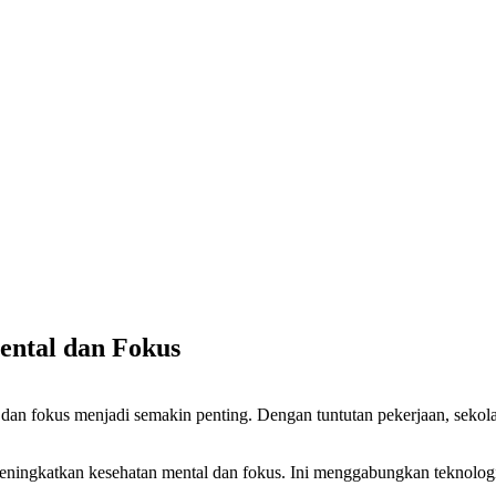
ni. Pelajari cara memilih situs dengan peluang menang tinggi dan laya
i Online Gampang Menang Tahun
ental dan Fokus
l dan fokus menjadi semakin penting. Dengan tuntutan pekerjaan, seko
eningkatkan kesehatan mental dan fokus. Ini menggabungkan teknologi