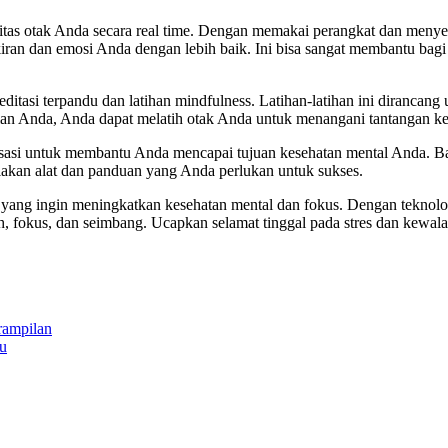
tas otak Anda secara real time. Dengan memakai perangkat dan menyel
kiran dan emosi Anda dengan lebih baik. Ini bisa sangat membantu ba
itasi terpandu dan latihan mindfulness. Latihan-latihan ini dirancan
rian Anda, Anda dapat melatih otak Anda untuk menangani tantangan keh
sasi untuk membantu Anda mencapai tujuan kesehatan mental Anda. Ba
akan alat dan panduan yang Anda perlukan untuk sukses.
yang ingin meningkatkan kesehatan mental dan fokus. Dengan teknologi 
 fokus, dan seimbang. Ucapkan selamat tinggal pada stres dan kewala
rampilan
u