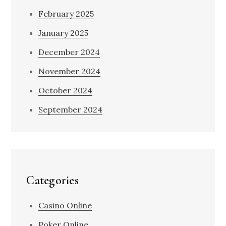
February 2025
January 2025
December 2024
November 2024
October 2024
September 2024
Categories
Casino Online
Poker Online