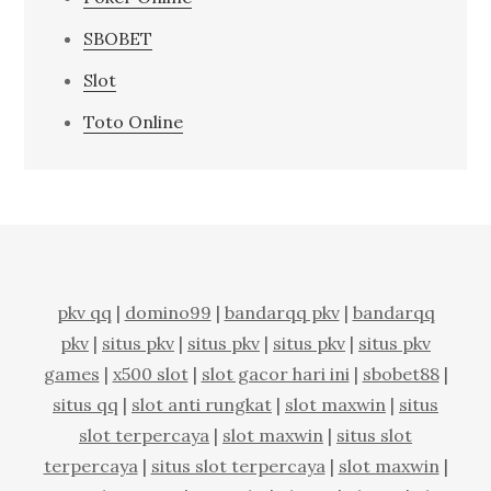
SBOBET
Slot
Toto Online
pkv qq
|
domino99
|
bandarqq pkv
|
bandarqq
pkv
|
situs pkv
|
situs pkv
|
situs pkv
|
situs pkv
games
|
x500 slot
|
slot gacor hari ini
|
sbobet88
|
situs qq
|
slot anti rungkat
|
slot maxwin
|
situs
slot terpercaya
|
slot maxwin
|
situs slot
terpercaya
|
situs slot terpercaya
|
slot maxwin
|