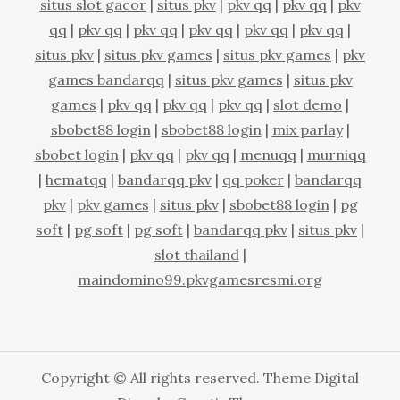
situs slot gacor
|
situs pkv
|
pkv qq
|
pkv qq
|
pkv
qq
|
pkv qq
|
pkv qq
|
pkv qq
|
pkv qq
|
pkv qq
|
situs pkv
|
situs pkv games
|
situs pkv games
|
pkv
games bandarqq
|
situs pkv games
|
situs pkv
games
|
pkv qq
|
pkv qq
|
pkv qq
|
slot demo
|
sbobet88 login
|
sbobet88 login
|
mix parlay
|
sbobet login
|
pkv qq
|
pkv qq
|
menuqq
|
murniqq
|
hematqq
|
bandarqq pkv
|
qq poker
|
bandarqq
pkv
|
pkv games
|
situs pkv
|
sbobet88 login
|
pg
soft
|
pg soft
|
pg soft
|
bandarqq pkv
|
situs pkv
|
slot thailand
|
maindomino99.pkvgamesresmi.org
Copyright © All rights reserved. Theme Digital