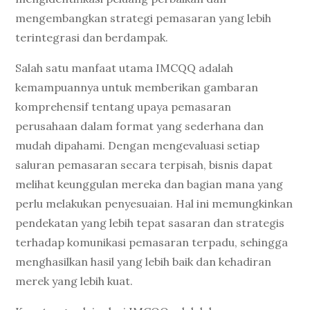
mengembangkan strategi pemasaran yang lebih
terintegrasi dan berdampak.
Salah satu manfaat utama IMCQQ adalah
kemampuannya untuk memberikan gambaran
komprehensif tentang upaya pemasaran
perusahaan dalam format yang sederhana dan
mudah dipahami. Dengan mengevaluasi setiap
saluran pemasaran secara terpisah, bisnis dapat
melihat keunggulan mereka dan bagian mana yang
perlu melakukan penyesuaian. Hal ini memungkinkan
pendekatan yang lebih tepat sasaran dan strategis
terhadap komunikasi pemasaran terpadu, sehingga
menghasilkan hasil yang lebih baik dan kehadiran
merek yang lebih kuat.