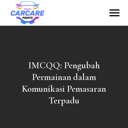
Skip
to
Temukan rahasia menemukan situs
Rahasia Menemukan
content
judi online gampang menang tahun
Situs Judi Online
ini. Pelajari cara memilih situs
dengan peluang menang tinggi dan
Gampang Menang Tahun
layanan berkualitas.
Ini
IMCQQ: Pengubah
Permainan dalam
Komunikasi Pemasaran
Terpadu