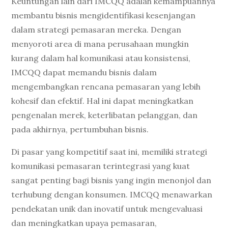
Keuntungan lain dari IMCQQ adalah kemampuannya
membantu bisnis mengidentifikasi kesenjangan
dalam strategi pemasaran mereka. Dengan
menyoroti area di mana perusahaan mungkin
kurang dalam hal komunikasi atau konsistensi,
IMCQQ dapat memandu bisnis dalam
mengembangkan rencana pemasaran yang lebih
kohesif dan efektif. Hal ini dapat meningkatkan
pengenalan merek, keterlibatan pelanggan, dan
pada akhirnya, pertumbuhan bisnis.
Di pasar yang kompetitif saat ini, memiliki strategi
komunikasi pemasaran terintegrasi yang kuat
sangat penting bagi bisnis yang ingin menonjol dan
terhubung dengan konsumen. IMCQQ menawarkan
pendekatan unik dan inovatif untuk mengevaluasi
dan meningkatkan upaya pemasaran,