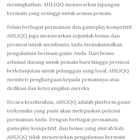
meningkatkan, AHLIQQ menawarkan lapangan
bermain yang setinggi untuk semua pemain.
Selain berbagai permainan dan gameplay kompetitif,
AHLIQQ juga menawarkan sejumlah bonus dan
promosi untuk membantu Anda memaksimalkan
pengalaman bermain game Anda. Dari bonus
selamat datang untuk pemain baru hingga promosi
berkelanjutan untuk pelanggan yang loyal, AHLIQQ
memberi penghargaan kepada pemainnya atas
dedikasi dan keterampilan mereka.
Secara keseluruhan, AHLIQQ adalah platform game
terkemuka yang pasti akan melepaskan potensi
permainan Anda. Dengan berbagai permainan,
gameplay kompetitif, dan bonus yang murah hati,
AHLIQQ tidak menawarkan pengalaman bermain