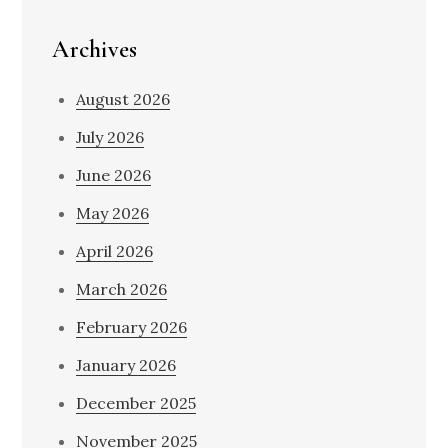
Archives
August 2026
July 2026
June 2026
May 2026
April 2026
March 2026
February 2026
January 2026
December 2025
November 2025