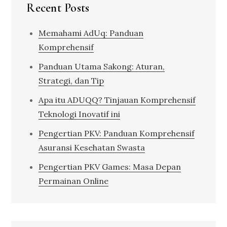
Recent Posts
Memahami AdUq: Panduan
Komprehensif
Panduan Utama Sakong: Aturan,
Strategi, dan Tip
Apa itu ADUQQ? Tinjauan Komprehensif
Teknologi Inovatif ini
Pengertian PKV: Panduan Komprehensif
Asuransi Kesehatan Swasta
Pengertian PKV Games: Masa Depan
Permainan Online