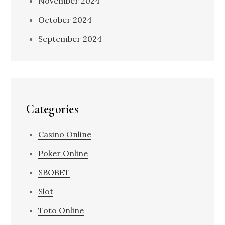
November 2024
October 2024
September 2024
Categories
Casino Online
Poker Online
SBOBET
Slot
Toto Online