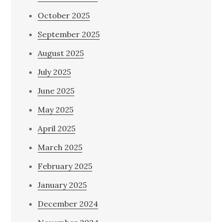
October 2025
September 2025
August 2025
July 2025
June 2025
May 2025
April 2025
March 2025
February 2025
January 2025
December 2024