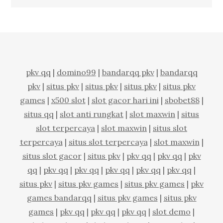
pkv qq
|
domino99
|
bandarqq pkv
|
bandarqq
pkv
|
situs pkv
|
situs pkv
|
situs pkv
|
situs pkv
games
|
x500 slot
|
slot gacor hari ini
|
sbobet88
|
situs qq
|
slot anti rungkat
|
slot maxwin
|
situs
slot terpercaya
|
slot maxwin
|
situs slot
terpercaya
|
situs slot terpercaya
|
slot maxwin
|
situs slot gacor
|
situs pkv
|
pkv qq
|
pkv qq
|
pkv
qq
|
pkv qq
|
pkv qq
|
pkv qq
|
pkv qq
|
pkv qq
|
situs pkv
|
situs pkv games
|
situs pkv games
|
pkv
games bandarqq
|
situs pkv games
|
situs pkv
games
|
pkv qq
|
pkv qq
|
pkv qq
|
slot demo
|