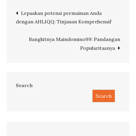
Post
Lepaskan potensi permainan Anda
dengan AHLIQQ: Tinjauan Komprehensif
navigation
Bangkitnya Maindomino99: Pandangan
Popularitasnya
Search
Search