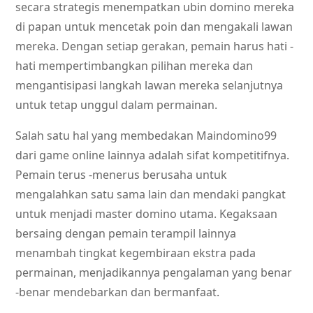
secara strategis menempatkan ubin domino mereka
di papan untuk mencetak poin dan mengakali lawan
mereka. Dengan setiap gerakan, pemain harus hati -
hati mempertimbangkan pilihan mereka dan
mengantisipasi langkah lawan mereka selanjutnya
untuk tetap unggul dalam permainan.
Salah satu hal yang membedakan Maindomino99
dari game online lainnya adalah sifat kompetitifnya.
Pemain terus -menerus berusaha untuk
mengalahkan satu sama lain dan mendaki pangkat
untuk menjadi master domino utama. Kegaksaan
bersaing dengan pemain terampil lainnya
menambah tingkat kegembiraan ekstra pada
permainan, menjadikannya pengalaman yang benar
-benar mendebarkan dan bermanfaat.