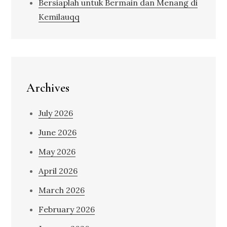
Bersiaplah untuk Bermain dan Menang di
Kemilauqq
Archives
July 2026
June 2026
May 2026
April 2026
March 2026
February 2026