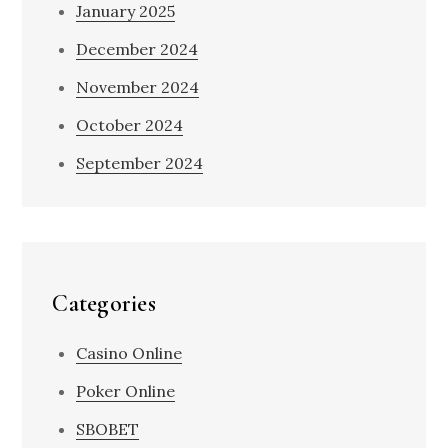
January 2025
December 2024
November 2024
October 2024
September 2024
Categories
Casino Online
Poker Online
SBOBET