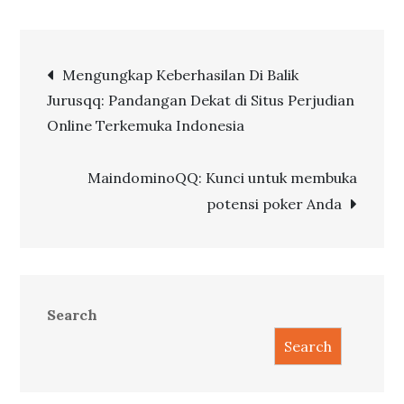
Post
Mengungkap Keberhasilan Di Balik
Jurusqq: Pandangan Dekat di Situs Perjudian
navigation
Online Terkemuka Indonesia
MaindominoQQ: Kunci untuk membuka
potensi poker Anda
Search
Search