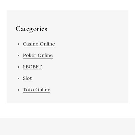
Categories
Casino Online
Poker Online
SBOBET
Slot
Toto Online