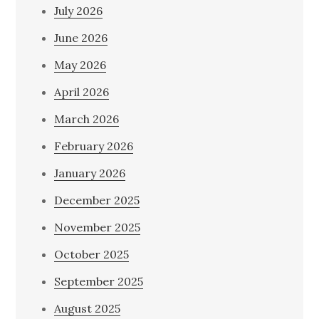
July 2026
June 2026
May 2026
April 2026
March 2026
February 2026
January 2026
December 2025
November 2025
October 2025
September 2025
August 2025