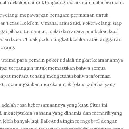
la sekalipun untuk langsung masuk dan mulai bermain.
erPelangi menawarkan beragam permainan untuk
ar Texas Hold’em, Omaha, atau Stud, PokerPelangi siap
i pilihan turnamen, mulai dari acara pembelian kecil
ran besar. Tidak peduli tingkat keahlian atau anggaran
 orang.
an utama para pemain poker adalah tingkat keamanannya
kripsi tercanggih untuk memastikan bahwa semua
 dapat merasa tenang mengetahui bahwa informasi
aat, memungkinkan mereka untuk fokus pada hal yang
adalah rasa kebersamaannya yang kuat. Situs ini
f, menciptakan suasana yang dinamis dan menarik yang
ebih banyak lagi. Baik Anda ingin mengobrol dengan