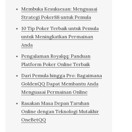
Membuka Kesuksesan: Menguasai
Strategi Poker88 untuk Pemula
10 Tip Poker Terbaik untuk Pemula
untuk Meningkatkan Permainan
Anda
Pengalaman Royalqq: Panduan
Platform Poker Online Terbaik
Dari Pemula hingga Pro: Bagaimana
GoldenQQ Dapat Membantu Anda
Menguasai Permainan Online
Rasakan Masa Depan Taruhan
Online dengan Teknologi Mutakhir
OneBetQQ