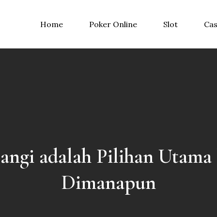
Home
Poker Online
Slot
Cas
tus judi online gampang menang tahun ini. Pelajari car
itus Judi Online Gampang Menang Tahun
ngi adalah Pilihan Utama
Dimanapun