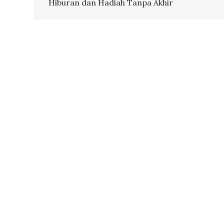
navigation
Hiburan dan Hadiah Tanpa Akhir