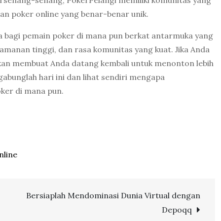
ersenang-senang, PokerPelangi memiliki komunitas yang
an poker online yang benar-benar unik.
ma bagi pemain poker di mana pun berkat antarmuka yang
manan tinggi, dan rasa komunitas yang kuat. Jika Anda
akan membuat Anda datang kembali untuk menonton lebih
gabunglah hari ini dan lihat sendiri mengapa
oker di mana pun.
nline
Bersiaplah Mendominasi Dunia Virtual dengan
Depoqq